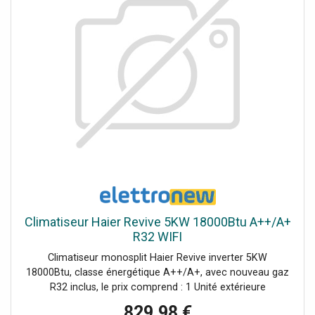
Climatiseur Haier Revive 5KW 18000Btu A++/A+
R32 WIFI
Climatiseur monosplit Haier Revive inverter 5KW
18000Btu, classe énergétique A++/A+, avec nouveau gaz
R32 inclus, le prix comprend : 1 Unité extérieure
(1U50MERFRA-3 - AAC0Z5E00) 1 Unité intérieure
829,98 €