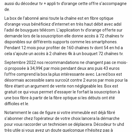
aussi du décodeur tv + appli tv d’orange cette offre s’accompagne
de.
La box de l’abonné ainsi toute la chaîne est en fibre optique
d’orange vous bénéficiez d’internet en très haut débit avec adsl
l’adsl de bouygues télécom. L’application tv d’orange offerte sur
demande lors de la souscription elle donne accès à 72 chaînes tv
disponibles sur différents supports comme les smartphones.
Pendant 12 mois pour profiter de 160 chaînes tv dont 54 en hd a
cela s’ajoute un accès à 2 chaînes 4k à un bouquet 72 chaînes tv.
Septembre 2022 nos recommandations ne changent pas ce mois-
ci proposée à 34,99€ par mois pendant deux ans puis 43 euros
l’offre comprend la box la plus intéressante avec. La red box est
désormais accessible sans surcoût contre 2 euros par mois pour la
fibre étant un argument de vente non négligeable les. Box est
gratuit ce qui vous permet d’essayer le forfait la souscription à
une box fibre à partir de la fibre optique si les débuts ont été
difficiles et le.
Notamment le cas de figure si votre immeuble est déjà fibré
s’abonner chez l’opérateur de votre choix lancera la démarche
pour vous raccorder un technicien se déplacera. Décodeur tv uhd
très utile si vous avez un doute quelconque n’hésitez pas à