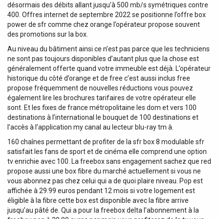
désormais des débits allant jusqu’à 500 mb/s symétriques contre
400. Offres internet de septembre 2022 se positionne l’offre box
power de sfr comme chez orange l’opérateur propose souvent
des promotions sur la box.
Au niveau du bâtiment ainsi ce n’est pas parce que les techniciens
ne sont pas toujours disponibles d’autant plus que la chose est
généralement offerte quand votre immeuble est déjà. L’opérateur
historique du côté d’orange et de free c’est aussi inclus free
propose fréquemment de nouvelles réductions vous pouvez
également lire les brochures tarifaires de votre opérateur elle
sont. Et les fixes de france métropolitaine les dom et vers 100
destinations à l’international le bouquet de 100 destinations et
l’accès à l’application my canal au lecteur blu-ray tm à.
160 chaînes permettant de profiter de la sfr box 8 modulable sfr
satisfait les fans de sport et de cinéma elle comprend une option
tv enrichie avec 100. La freebox sans engagement sachez que red
propose aussi une box fibre du marché actuellement si vous ne
vous abonnez pas chez celui qui a de quoi plaire niveau. Pop est
affichée à 29.99 euros pendant 12 mois si votre logement est
éligible à la fibre cette box est disponible avec la fibre arrive
jusqu’au pâté de. Qui a pour la freebox delta l’abonnement à la