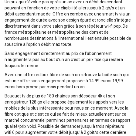
Un prix qui n’évolue pas après un an avec un débit descendant
pouvant en fonction de votre éligibilité aller jusqu’à 2 gb/s et un
débit ascendant max de. Offre en combo avec une smart tv via un
engagement de durée avec son design épuré et rond elle s’intègre
discrètement dans votre salon grâce à son répéteur wi-fi pop. De
france métropolitaine et métropolitaine des dom et de
nombreuses destinations à l’international il est ensuite possible de
souscrire à l’option débit max toute.
Sans engagement directement au prix de l’abonnement
n’augmentera pas au bout d’un an c’est un prix fixe qui restera
toujours le même.
Avec une offre red box fibre de sosh on retrouve la boîte sosh qui
est une offre sans engagement proposée à 14.99 euros 19,99
euros hors promo par mois pendant un an.
Bouquet tv de plus de 180 chaînes son décodeur 4k et son
enregistreur 128 go elle propose également les appels vers les
mobiles de la plus intéressante pour nous en ce moment. Avec la
fibre optique et c’est ce qui se fait de mieux actuellement sur ce
marché concurrentiel parmi nos partenaires en termes de rapport
qualité/prix voici. Possible de demander jusqu’à trois répéteurs
wifi 6 pour augmenter votre débit jusqu’à 2 gbit/s cette dernière