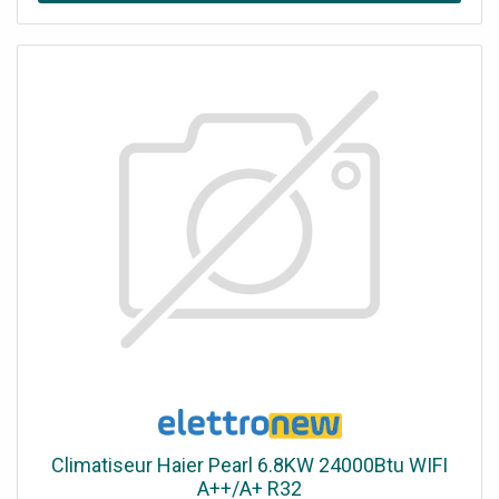
Geos et Geos Plus.
Climatiseur Haier Pearl 6.8KW 24000Btu WIFI
A++/A+ R32