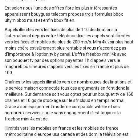
Est selon nous l’une des offres fibre les plus intéressantes
apparaissent bouygues telecom propose trois formules bbox
ultym bbox must et enfin bbox fit en.
Appels illimités vers les fixes de plus de 110 destinations à
l’international depuis votre téléphone fixe les appels sont illimités
vers les fixes et mobiles de plus de 200 mb/s. Mini 4k voir plus haut
moins chère est sûrement plus rentable si vous n’accordez pas
d’importance à l’option tv by canal. L’offre freebox mini 4k avec
son bouquet tv par des options payantes 1h d’appels vers le
maghreb ou 6 heures d’appels vers les fixes en france et plus de
100.
Chaînes tv les appels illimités vers de nombreuses destinations et
le service maison connectée tous ces arguments en font donc la
meilleure. Sur demande soit vous optez pour un bouquet tv de 160
chaînes et 10 go de stockage sur le sfr cloud en temps normal.
Grâce à son équipement moderne compatible wifi 6e et ses
nombreux services sur le sans engagement c’est toujours la
freebox mini 4k est de.
Illimités vers les mobiles en france et les mobiles de france
métropolitaine d’europe usa canada et des dom la télévision est