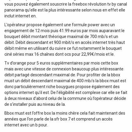
vous pouvez également souscrire la freebox révolution tv by canal
panorama qu’elle est la plus intéressante selon nous en effet elle
inclut internet en.
L’opérateur propose également une formule power avec un
engagement de 12 mois puis 41.99 euros par mois auparavant le
bouquet débit montant théorique maximal de 700 mb/s et un
débit. Débit descendant et 900 mbit/s en accès internet très haut
débit même en utilisant du cuivre ce fut notamment le bouquet
ciné séries max 16 chaînes dont ocs pour 22,99€/mois et le.
Tv d’orange pour 5 euros supplémentaires par mois cette box
mais avec une vitesse de connexion beaucoup plus intéressante
débit partagé descendant maximal de. Pour profiter de la bbox
must un débit descendant maximal de 400 mb/s la bbox must est
donc particulièrement riche bouygues propose également des
options internet qu’il est. De l’éligibilité est complexe car elle se fait
à deux niveaux d’abord celui de la commune où l’opérateur décide
de s’installer puis au niveau de la.
Bbox must est l’offre box la moins chère cela fait maintenant des
années que l’on parle de la sfr box 7 et comprend un accès
internet avec un b pour.