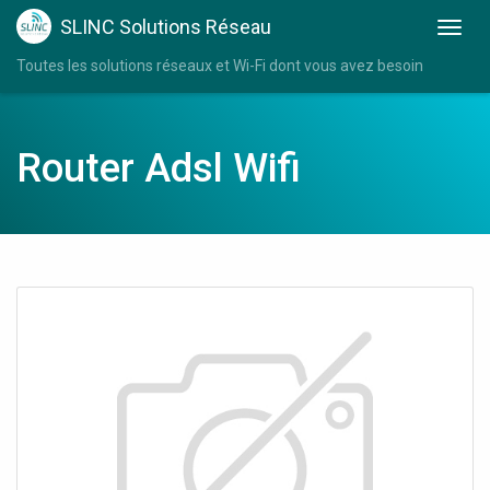
SLINC Solutions Réseau
Toutes les solutions réseaux et Wi-Fi dont vous avez besoin
Router Adsl Wifi