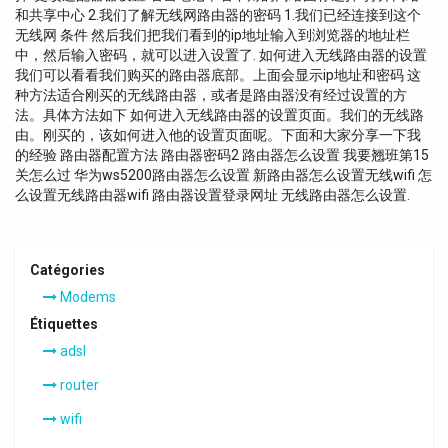
和共享中心 2.我们了解无线网路由器的密码 1.我们已经连接到这个
无线网 条件 然后我们把我们看到的ip地址输入到浏览器的地址栏
中，然后输入密码，就可以进入设置了. 如何进入无线路由器的设置
我们可以看看我们购买的路由器底部。上面会显示ip地址和密码 这
种方法适合刚买的无线路由器，或者是路由器没有经过设置的方
法。具体方法如下 如何进入无线路由器的设置页面。我们的无线路
由。刚买的，该如何进入他的设置页面呢。下面和大家分享一下我
的经验 路由器配置方法 路由器密码2 路由器怎么设置 我要翘班第15
关怎么过 华为ws5200路由器怎么设置 新路由器怎么设置无线wifi 怎
么设置无线路由器wifi 路由器设置登录网址 无线路由器怎么设置.
Catégories
Modems
Étiquettes
adsl
router
wifi