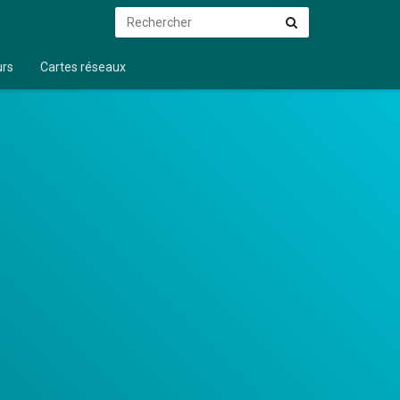
Rechercher
Rechercher
urs
Cartes réseaux