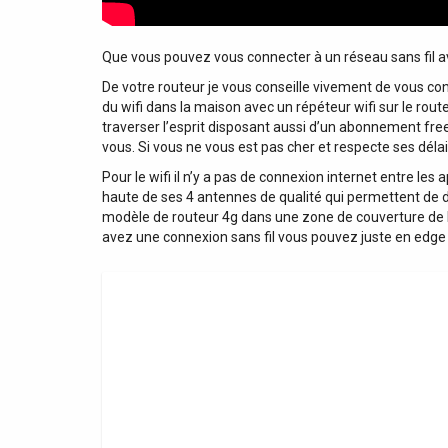
Que vous pouvez vous connecter à un réseau sans fil av
De votre routeur je vous conseille vivement de vous conn
du wifi dans la maison avec un répéteur wifi sur le rout
traverser l’esprit disposant aussi d’un abonnement free
vous. Si vous ne vous est pas cher et respecte ses délais
Pour le wifi il n’y a pas de connexion internet entre l
haute de ses 4 antennes de qualité qui permettent de di
modèle de routeur 4g dans une zone de couverture de la
avez une connexion sans fil vous pouvez juste en edge 