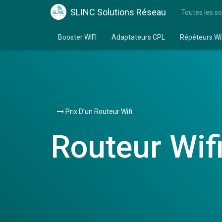
SLINC Solutions Réseau
Toutes les so
Booster WIFI
Adaptateurs CPL
Répéteurs Wi
Prix D’un Routeur Wifi
Routeur Wif