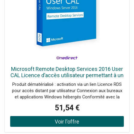
Microsoft Remote Desktop Services 2016 User
CAL Licence d’accès utilisateur permettant à un
collaborateur de se connecter aux services
Produit dématérialisé : activation via un lien Licence RDS
Remote Desktop
pour accès distant par utilisateur Connexion aux bureaux
et applications Windows hébergés Conformité avec la
politique de licences Microsoft Fonctionne avec Windows
51,54 €
Server 2016 Idéale pour le télétravail et les
environnements multi-appareils