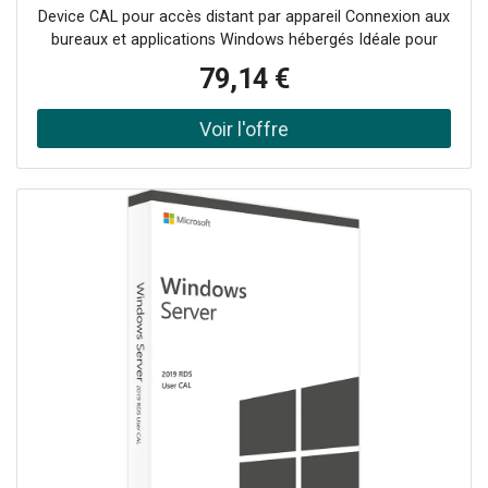
aux services RDS d’un
Device CAL pour accès distant par appareil Connexion aux
bureaux et applications Windows hébergés Idéale pour
postes partagés et environnements multi-utilisateurs
79,14 €
Conforme au modèle de licences Microsoft Compatible
avec Windows Server 2019