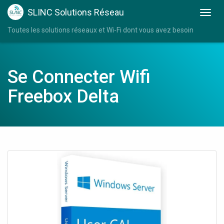
SLINC Solutions Réseau
Toutes les solutions réseaux et Wi-Fi dont vous avez besoin
Se Connecter Wifi
Freebox Delta