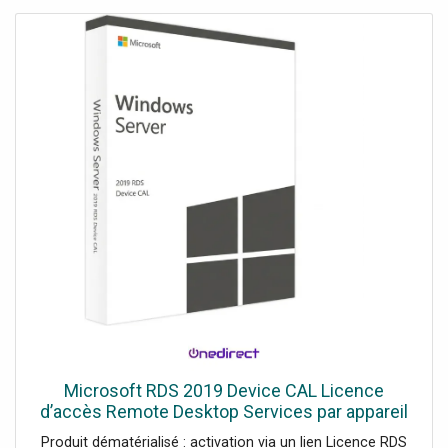
Microsoft RDS 2019 Device CAL Licence
d’accès Remote Desktop Services par appareil
permettant à un équipement de se connecter
Produit dématérialisé : activation via un lien Licence RDS