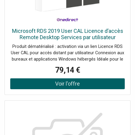
Microsoft RDS 2019 User CAL Licence d’accès
Remote Desktop Services par utilisateur
permettant à un collaborateur de se connecter
Produit dématérialisé : activation via un lien Licence RDS
aux services RDS
User CAL pour accès distant par utilisateur Connexion aux
bureaux et applications Windows hébergés Idéale pour le
télétravail et les environnements multi-appareils
79,14 €
Conforme au modèle de licences Microsoft Compatible
avec Windows Server 2019