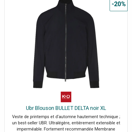
-20%
Knight Matériau : 86 % nylon, 14 % élasthanne
Ubr Blouson BULLET DELTA noir XL
Veste de printemps et d'automne hautement technique ;
un best-seller UBR. Ultralégère, entièrement extensible et
imperméable. Fortement recommandée Membrane