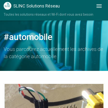
SLINC Solutions Réseau
Toutes les solutions réseaux et Wi-Fi dont vous avez besoin
#automobile
Vous parcourez actuellement les archives de
la catégorie automobile.
Port
Usb
Pour
Automobile