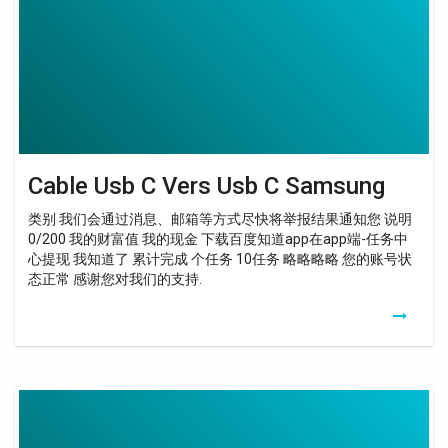
Usb
C
Samsung
Cable Usb C Vers Usb C Samsung
类别 我们会通过消息、邮箱等方式尽快将举报结果通知您 说明
0/200 我的财富值 我的现金 下载百度知道app在app端-任务中
心提现 我知道了 累计完成 个任务 10任务 略略略略 您的账号状
态正常 感谢您对我们的支持.
Cable
Usb
Micro