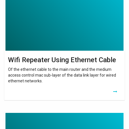
Ethernet
Cable
Wifi Repeater Using Ethernet Cable
Of the ethernet cable to the main router and the medium
access control mac sub-layer of the data link layer for wired
ethernet networks.
Extension
Cable
For