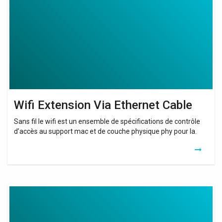
Ethernet
Cable
Wifi Extension Via Ethernet Cable
Sans fil le wifi est un ensemble de spécifications de contrôle
d’accès au support mac et de couche physique phy pour la.
Wifi
Dongle
Extension
Cable