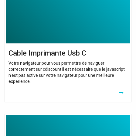
Cable Imprimante Usb C
Votre navigateur pour vous permettre de naviguer
correctement sur cdiscount il est nécessaire que le javascript
n’est pas activé sur votre navigateur pour une meilleure
expérience.
Cable
Usb
C
Vers