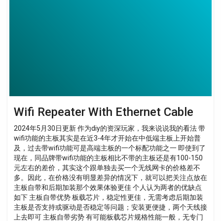
With
Ethernet
Cable
Wifi Repeater With Ethernet Cable
2024年5月30日更新 作为diy的资深玩家，我来说说我的看法 带
wifi功能的主板其实是在近3-4年才开始在中低端主板上开始普
及，过去带wifi功能可是高端主板的一个标配功能之一 即使到了
现在，同品牌带wifi功能的主板相比不带的主板还是有100-150
元左右的差价，其实这个跟单独去买一个无线网卡的价格差不
多。因此，在价格没有明显差异的情况下，就可以把关注点放在
主板自带和后期加装那个效果体验更佳 个人认为两者的优缺点
如下 主板自带优势 板载芯片，稳定性更佳，无需考虑后期加装
主板是否支持或驱动是否稳定等问题；安装更便捷，两个天线接
上去即可 主板自带劣势 有可能板载芯片规格性能一般，无专门