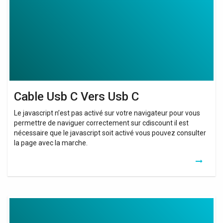
Usb
C
Cable Usb C Vers Usb C
Le javascript n’est pas activé sur votre navigateur pour vous
permettre de naviguer correctement sur cdiscount il est
nécessaire que le javascript soit activé vous pouvez consulter
la page avec la marche.
Wifi
Extension
Via