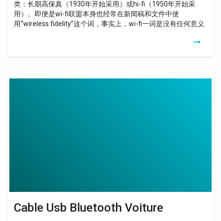
类：长期高保真（1930年开始采用）或hi-fi（1950年开始采
用）。即便是wi-fi联盟本身也经常在新闻稿和文件中使
用“wireless fidelity”这个词，事实上，wi-fi一词是没有任何意义.
Cable
Usb
Bluetooth
Voiture
Cable Usb Bluetooth Voiture