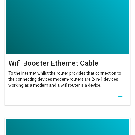
Cable
Wifi Booster Ethernet Cable
To the internet whilst the router provides that connection to
the connecting devices modem-routers are 2-in-1 devices
working as a modem and a wifi router is a device.
Wifi
Repeater
Using