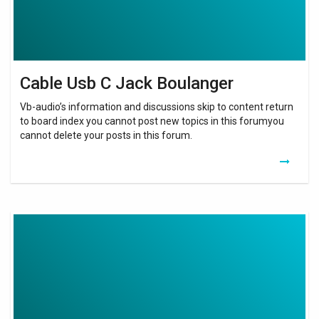
Cable Usb C Jack Boulanger
Vb-audio’s information and discussions skip to content return
to board index you cannot post new topics in this forumyou
cannot delete your posts in this forum.
Netgear
Wifi
Extender
Via
Ethernet
Cable