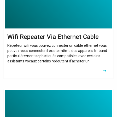
Wifi Repeater Via Ethernet Cable
Répéteur wifi vous pouvez connecter un câble ethernet vous
pouvez vous connecter il existe même des appareils tri-band
particulièrement sophistiqués compatibles avec certains
assistants vocaux certains redoutent d’acheter un.
Cable
Usb
C
Vers
Usb