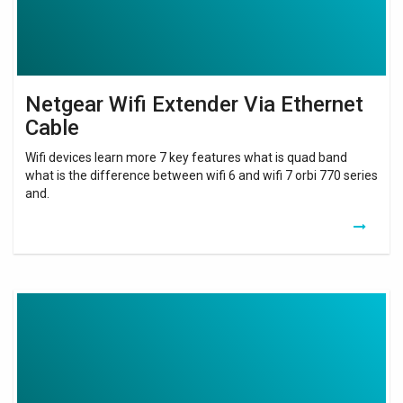
Netgear Wifi Extender Via Ethernet
Cable
Wifi devices learn more 7 key features what is quad band
what is the difference between wifi 6 and wifi 7 orbi 770 series
and.
Wifi
Repeater
Via
Ethernet
Cable