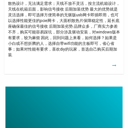
散热设计，无法满足需求；天线不放不灵活，按主流机箱设计，
天线在机箱后面，影响信号接收 后期加装优势 最大的优势就是
灵活选择，即可选择方便简单的无驱版usb网卡即插即用，也可
以选择性能更佳的pcie网卡，大面积散热片保障稳定性，延长底
座确保最佳的信号接收 后期加装劣势 品牌众多，厂商实力参差
不齐，购买可能容易踩坑，部分涉及驱动安装，对windows版本
有要求，较为麻烦 因此，回到问题上来看，如何选择？如果是
小白或不想折腾的人，选择自带wifi功能的主板即可，省心省
事；如果对性能有要求，喜欢diy的玩家，首选自己购买后期加
装.
Cable
Usb
C
Jack
Boulanger