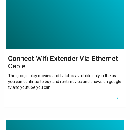
Via
Ethernet
Cable
Connect Wifi Extender Via Ethernet
Cable
The google play movies and tv tab is available only in the us
you can continue to buy and rent movies and shows on google
tv and youtube you can.
Wifi
Repeater