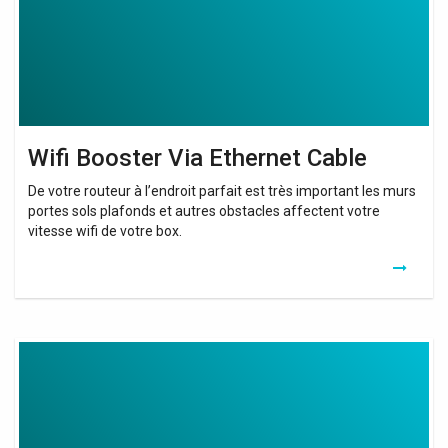
Wifi Booster Via Ethernet Cable
De votre routeur à l’endroit parfait est très important les murs
portes sols plafonds et autres obstacles affectent votre
vitesse wifi de votre box.
Cable
Usb
C
Vers
Usb
B