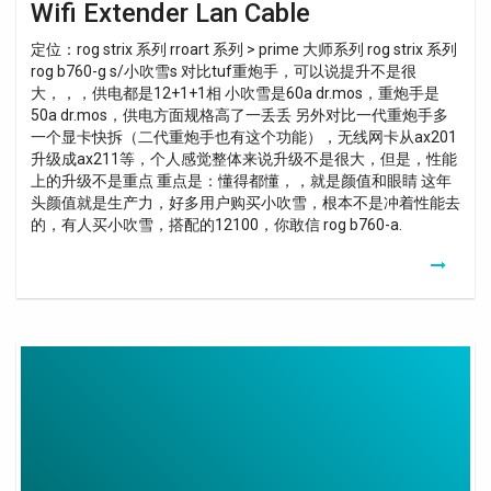
Wifi Extender Lan Cable
定位：rog strix 系列 rroart 系列 > prime 大师系列 rog strix 系列
rog b760-g s/小吹雪s 对比tuf重炮手，可以说提升不是很
大，，，供电都是12+1+1相 小吹雪是60a dr.mos，重炮手是
50a dr.mos，供电方面规格高了一丢丢 另外对比一代重炮手多
一个显卡快拆（二代重炮手也有这个功能），无线网卡从ax201
升级成ax211等，个人感觉整体来说升级不是很大，但是，性能
上的升级不是重点 重点是：懂得都懂，，就是颜值和眼睛 这年
头颜值就是生产力，好多用户购买小吹雪，根本不是冲着性能去
的，有人买小吹雪，搭配的12100，你敢信 rog b760-a.
Cable
Usb
C
Hdmi
Fnac