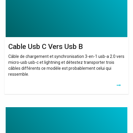
Cable Usb C Vers Usb B
Câble de chargement et synchronisation 3-en-1 usb-a 2.0 vers
micro-usb usb-c et lightning et détestez transporter trois
câbles différents ce modèle est probablement celui qui
ressemble.
Cable
Imprimante
Usb
C