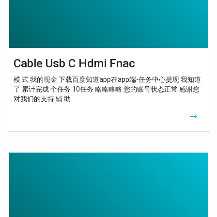
Cable Usb C Hdmi Fnac
模 式 我的现金 下载百度知道app在app端-任务中心提现 我知道
了 累计完成 个任务 10任务 略略略略 您的账号状态正常 感谢您
对我们的支持 辅 助.
Wifi
Booster
Proximus
Cable
Ethernet