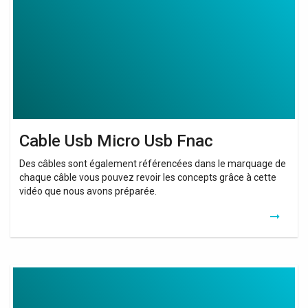
Usb
Fnac
Cable Usb Micro Usb Fnac
Des câbles sont également référencées dans le marquage de
chaque câble vous pouvez revoir les concepts grâce à cette
vidéo que nous avons préparée.
Cable
Usb
C