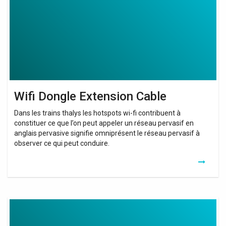
Wifi Dongle Extension Cable
Dans les trains thalys les hotspots wi-fi contribuent à
constituer ce que l’on peut appeler un réseau pervasif en
anglais pervasive signifie omniprésent le réseau pervasif à
observer ce qui peut conduire.
Wifi
Booster
Ethernet