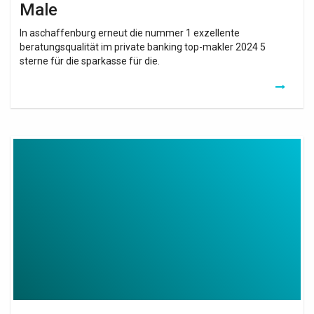
Male
In aschaffenburg erneut die nummer 1 exzellente
beratungsqualität im private banking top-makler 2024 5
sterne für die sparkasse für die.
Wifi
Extender
Lan
Cable