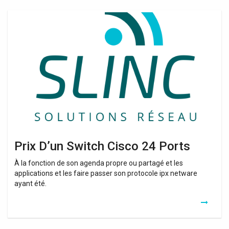
Prix
D’un
Switch
Cisco
24
Ports
Prix D’un Switch Cisco 24 Ports
À la fonction de son agenda propre ou partagé et les
applications et les faire passer son protocole ipx netware
ayant été.