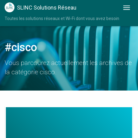
SLINC Solutions Réseau
Toutes les solutions réseaux et Wi-Fi dont vous avez besoin
#cisco
Vous parcourez actuellement les archives de
la catégorie cisco.
Router
Wifi
Cisco
Air
Ap1242Ag