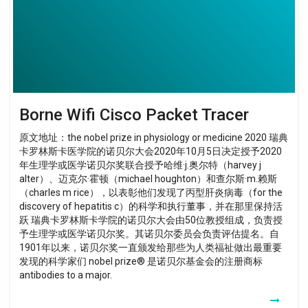
Borne Wifi Cisco Packet Tracer
原文地址：the nobel prize in physiology or medicine 2020 瑞典
卡罗林斯卡医学院的诺贝尔大会2020年10月5日决定授予2020
年生理学或医学诺贝尔奖联合授予哈维·j.奥尔特（harvey j
alter）、迈克尔·霍顿（michael houghton）和查尔斯·m.赖斯
（charles m rice），以表彰他们发现了丙型肝炎病毒（for the
discovery of hepatitis c）的科学和执行董事，并在那里保持活
跃 瑞典卡罗林斯卡学院的诺贝尔大会由50位教授组成，负责授
予生理学或医学诺贝尔奖。其诺贝尔委员会负责评估提名。自
1901年以来，诺贝尔奖一直颁发给那些为人类福祉做出最重要
发现的科学家们 nobel prize® 是诺贝尔基金会的注册商标
antibodies to a major.