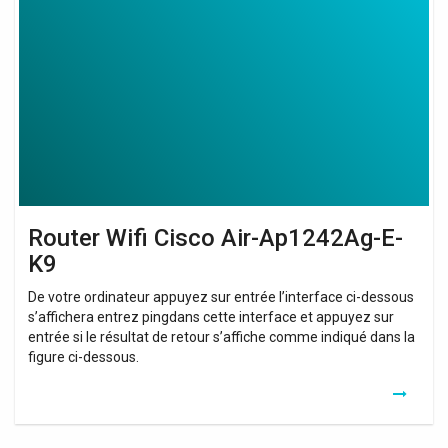
Wifi
Cisco
Air-
Ap1242Ag-
E-
K9
Router Wifi Cisco Air-Ap1242Ag-E-
K9
De votre ordinateur appuyez sur entrée l’interface ci-dessous
s’affichera entrez pingdans cette interface et appuyez sur
entrée si le résultat de retour s’affiche comme indiqué dans la
figure ci-dessous.