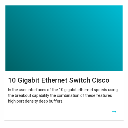
10
Gigabit
Ethernet
Switch
Cisco
10 Gigabit Ethernet Switch Cisco
In the user interfaces of the 10 gigabit ethernet speeds using
the breakout capability the combination of these features
high port density deep buffers.