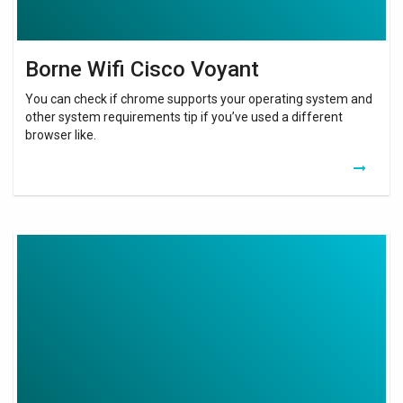
Borne Wifi Cisco Voyant
You can check if chrome supports your operating system and
other system requirements tip if you’ve used a different
browser like.
Wifi
Router
Cisco
Linksys
E2500