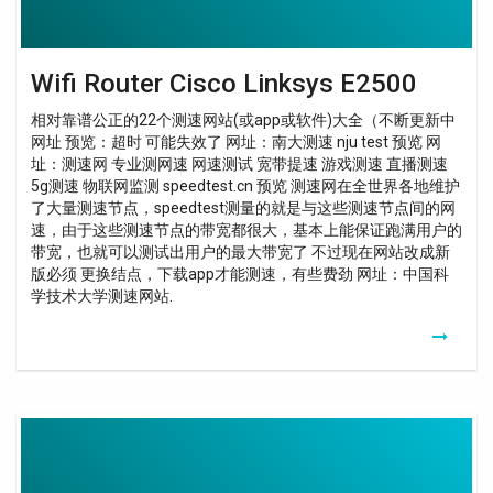
Wifi Router Cisco Linksys E2500
相对靠谱公正的22个测速网站(或app或软件)大全（不断更新中
网址 预览：超时 可能失效了 网址：南大测速 nju test 预览 网
址：测速网 专业测网速 网速测试 宽带提速 游戏测速 直播测速
5g测速 物联网监测 speedtest.cn 预览 测速网在全世界各地维护
了大量测速节点，speedtest测量的就是与这些测速节点间的网
速，由于这些测速节点的带宽都很大，基本上能保证跑满用户的
带宽，也就可以测试出用户的最大带宽了 不过现在网站改成新
版必须 更换结点，下载app才能测速，有些费劲 网址：中国科
学技术大学测速网站.
Configuration
Borne
Wifi
Cisco