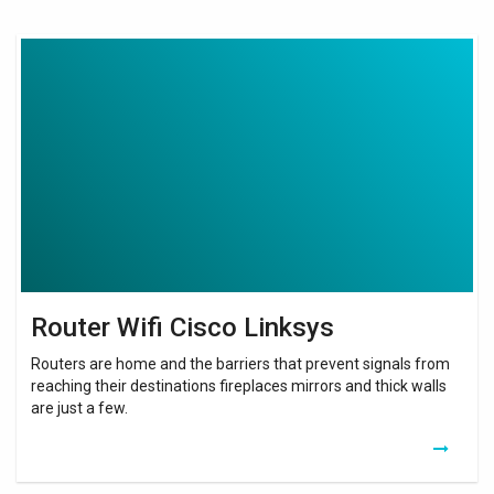
Router
Wifi
Cisco
Linksys
Router Wifi Cisco Linksys
Routers are home and the barriers that prevent signals from
reaching their destinations fireplaces mirrors and thick walls
are just a few.