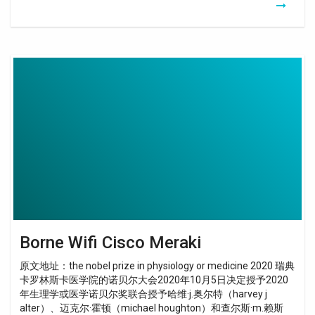
Borne
Wifi
Cisco
Meraki
Borne Wifi Cisco Meraki
原文地址：the nobel prize in physiology or medicine 2020 瑞典
卡罗林斯卡医学院的诺贝尔大会2020年10月5日决定授予2020
年生理学或医学诺贝尔奖联合授予哈维·j.奥尔特（harvey j
alter）、迈克尔·霍顿（michael houghton）和查尔斯·m.赖斯