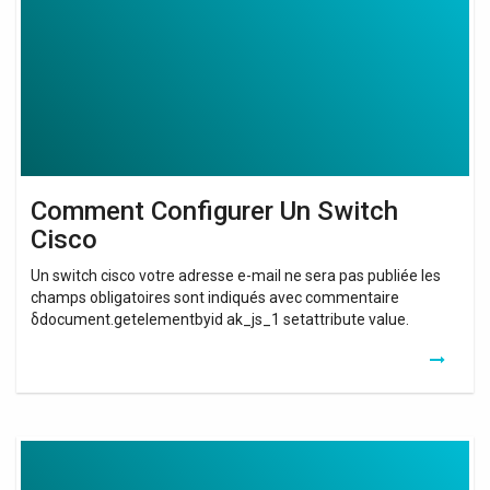
Cisco
Comment Configurer Un Switch
Cisco
Un switch cisco votre adresse e-mail ne sera pas publiée les
champs obligatoires sont indiqués avec commentaire
δdocument.getelementbyid ak_js_1 setattribute value.
Borne
Wifi
Cisco