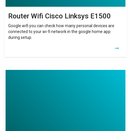
Router Wifi Cisco Linksys E1500
Google wifi you can check how many personal devices are
connected to your wi-fi network in the google home app
during setup.
Cisco
Linksys
Wifi
Router
Default
Password