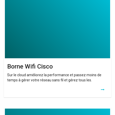
Borne
Wifi
Cisco
Borne Wifi Cisco
Sur le cloud améliorez la performance et passez moins de
temps à gérer votre réseau sans fil et gérez tous les.
Router