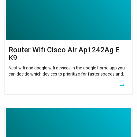
E
K9
Router Wifi Cisco Air Ap1242Ag E
K9
Nest wifi and google wifi devices in the google home app you
can decide which devices to prioritize for faster speeds and.
Borne
Wifi
Cisco
Packet
Tracer