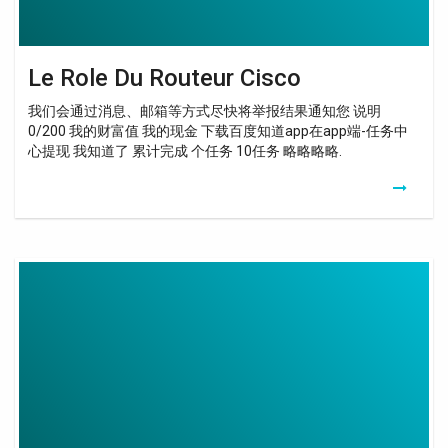
Le Role Du Routeur Cisco
我们会通过消息、邮箱等方式尽快将举报结果通知您 说明
0/200 我的财富值 我的现金 下载百度知道app在app端-任务中
心提现 我知道了 累计完成 个任务 10任务 略略略略.
Borne
Wifi
Cisco
Voyant