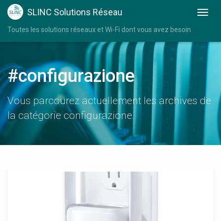
SLINC Solutions Réseau
Toutes les solutions réseaux et Wi-Fi dont vous avez besoin
#configurazione
Vous parcourez actuellement les archives de
la catégorie configurazione.
Extender
Wifi
Netgear
Configurazione