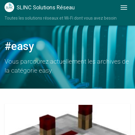
SLINC Solutions Réseau
Toutes les solutions réseaux et Wi-Fi dont vous avez besoin
#easy
Vous parcourez actuellement les archives de
la catégorie easy.
Repeteur
Easy
Wifi
300
Mode