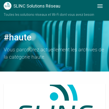
SLINC Solutions Réseau
Toutes les solutions réseaux et Wi-Fi dont vous avez besoin
#haute
Vous parcourez actuellement les archives de
la catégorie haute.
Amplificateur
Wifi
Haute
Puissance