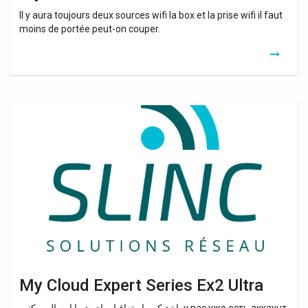
Il y aura toujours deux sources wifi la box et la prise wifi il faut
moins de portée peut-on couper.
My
Cloud
Expert
Series
Ex2
Ultra
My Cloud Expert Series Ex2 Ultra