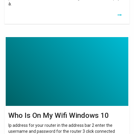
à.
Who
Is
On
My
Wifi
Windows
10
Who Is On My Wifi Windows 10
Ip address for your router in the address bar 2 enter the
username and password for the router 3 click connected