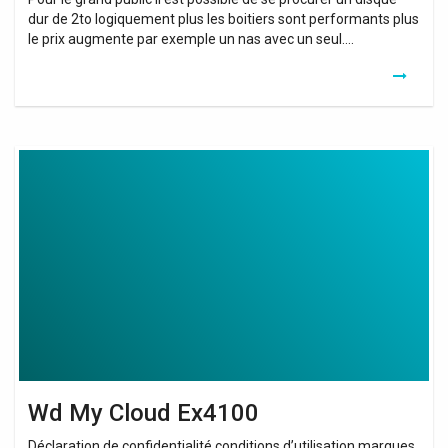
dur de 2to logiquement plus les boitiers sont performants plus
le prix augmente par exemple un nas avec un seul….
Wd
My
Cloud
Ex4100
Wd My Cloud Ex4100
Déclaration de confidentialité conditions d’utilisation marques