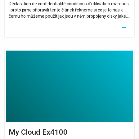
Déclaration de confidentialité conditions d’utilisation marques
i proto jsme připravili tento článek řekneme si co je to nas k
čemu ho můžeme použít jak jsou v něm propojeny disky jaké….
My
Cloud
Ex4100
My Cloud Ex4100