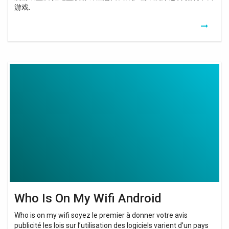
游戏.
Who
Is
On
My
Wifi
Android
Who Is On My Wifi Android
Who is on my wifi soyez le premier à donner votre avis
publicité les lois sur l’utilisation des logiciels varient d’un pays