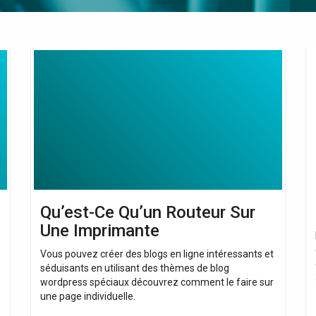
Qu’est-
Qu
Ce
C
Qu’un
Qu
Routeur
Do
Sur
Une
Imprimante
Qu’est-Ce Qu’un Routeur Sur
Une Imprimante
Vous pouvez créer des blogs en ligne intéressants et
séduisants en utilisant des thèmes de blog
wordpress spéciaux découvrez comment le faire sur
une page individuelle.