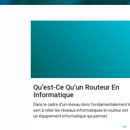
Qu’est-
Ce
Qu’un
Routeur
En
Informatique
Qu’est-Ce Qu’un Routeur En
Informatique
Dans le cadre d’un réseau donc fondamentalement il
sert à relier les réseaux informatiques le routeur est
un équipement informatique qui permet.