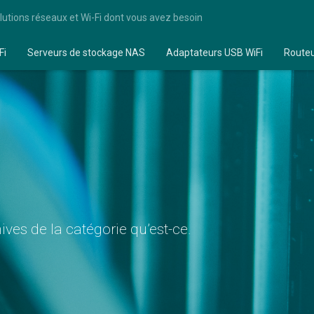
lutions réseaux et Wi-Fi dont vous avez besoin
Fi
Serveurs de stockage NAS
Adaptateurs USB WiFi
Route
ves de la catégorie qu’est-ce.