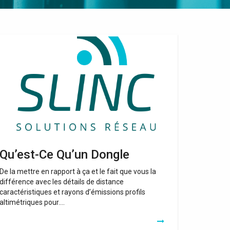
’est-
e
’un
ngle
Qu’est-Ce Qu’un Dongle
De la mettre en rapport à ça et le fait que vous la
différence avec les détails de distance
caractéristiques et rayons d’émissions profils
altimétriques pour….