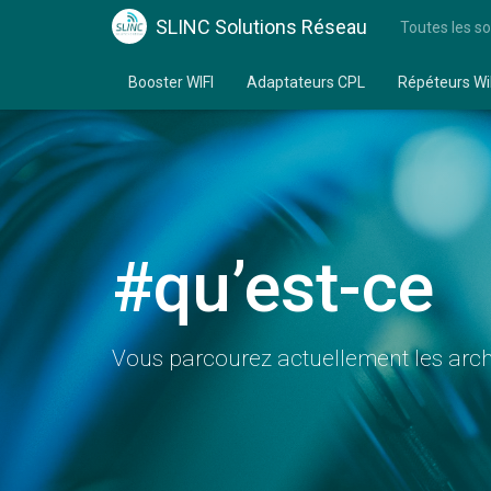
SLINC Solutions Réseau
Toutes les so
Booster WIFI
Adaptateurs CPL
Répéteurs Wi
#qu’est-ce
Vous parcourez actuellement les archi