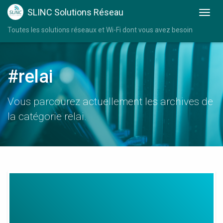
SLINC Solutions Réseau
Toutes les solutions réseaux et Wi-Fi dont vous avez besoin
#relai
Vous parcourez actuellement les archives de
la catégorie relai.
Relai
Wifi
Rj45