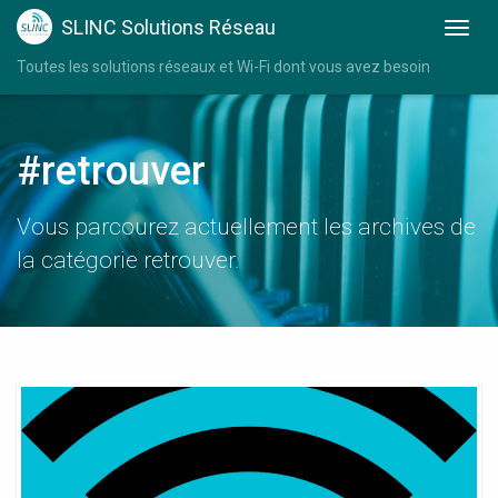
SLINC Solutions Réseau
Toutes les solutions réseaux et Wi-Fi dont vous avez besoin
#retrouver
Vous parcourez actuellement les archives de
la catégorie retrouver.
Comment
Retrouver
Mon
Code
Wifi