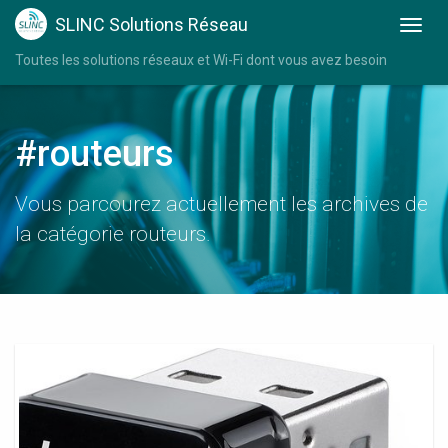
SLINC Solutions Réseau
Toutes les solutions réseaux et Wi-Fi dont vous avez besoin
#routeurs
Vous parcourez actuellement les archives de
la catégorie routeurs.
Les
Meilleurs
Routeurs
Wifi