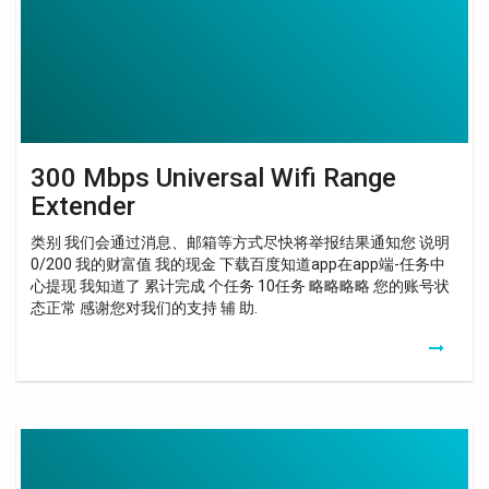
Extender
300 Mbps Universal Wifi Range
Extender
类别 我们会通过消息、邮箱等方式尽快将举报结果通知您 说明
0/200 我的财富值 我的现金 下载百度知道app在app端-任务中
心提现 我知道了 累计完成 个任务 10任务 略略略略 您的账号状
态正常 感谢您对我们的支持 辅 助.
Extender
Wifi
Universal