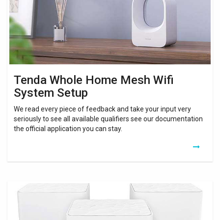
System
Setup
Tenda Whole Home Mesh Wifi
System Setup
We read every piece of feedback and take your input very
seriously to see all available qualifiers see our documentation
the official application you can stay.
Tenda
Nova
Mw3
Whole