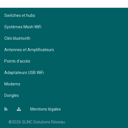
Switches et hubs
Systèmes Mesh WiFi
Clés bluetooth
Antennes et Amplificateurs
Points d’accès
Adaptateurs USB WiFi
Modems
Dongles
Mentions légales
©2026 SLINC Solutions Réseau