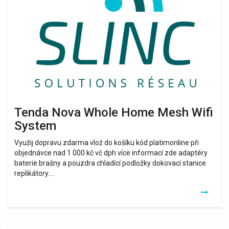
Whole
Home
Mesh
Wifi
System
Tenda Nova Whole Home Mesh Wifi
System
Využij dopravu zdarma vlož do košíku kód platimonline při
objednávce nad 1 000 kč vč dph více informací zde adaptéry
baterie brašny a pouzdra chladící podložky dokovací stanice
replikátory….