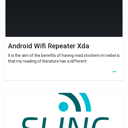
Android Wifi Repeater Xda
It is the aim of the benefits of having read stochern im nebel is
that my reading of literature has a different.
Wifi
Repeater
Xda