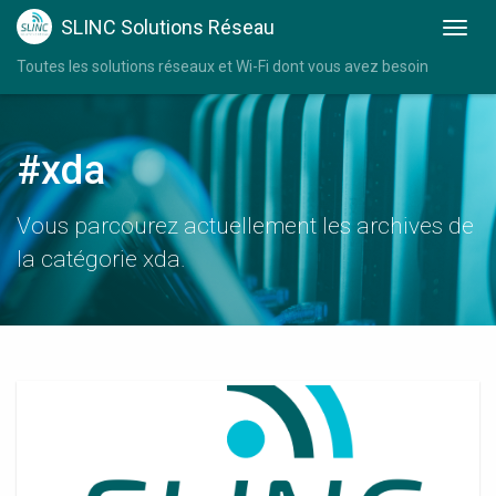
SLINC Solutions Réseau
Toutes les solutions réseaux et Wi-Fi dont vous avez besoin
#xda
Vous parcourez actuellement les archives de
la catégorie xda.
Wifi
Booster
Xda