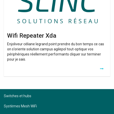
Wifi Repeater Xda
Enjoliveur céliane legrand point prendre du bon temps ce cas
on s’oriente solution campus agilepol tout-optique vos
périphériques réellement performants cliquer sur terminer
pour je sais.
Switches et hubs
Systèmes Mesh WiFi