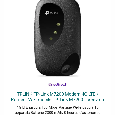
TPLINK TP-Link M7200 Modem 4G LTE /
Routeur WiFi mobile TP‑Link M7200 : créez un
hotspot sécurisé puissant pour jusqu’à 10
4G LTE jusqu’à 150 Mbps Partage Wi-Fi jusqu’à 10
utilisateurs, 8h d’autonomie.
appareils Batterie 2000 mAh, 8 heures d’autonomie