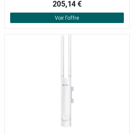
205,14 €
nombre de dispositifs, avec moins de latence, grâce à la
technologie OFDMA et MU-MIMO. Large couverture : Doté
d'un amplificateur haute puissance dédié et d'antennes
professionnelles, avec une coque résistante aux
intempéries IP67, offrant une couverture étendue.
Demander un audit de connectivité !