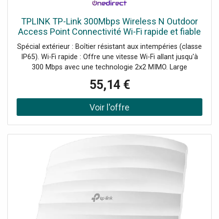
TPLINK TP-Link 300Mbps Wireless N Outdoor
Access Point Connectivité Wi-Fi rapide et fiable
en extérieur !
Spécial extérieur : Boîtier résistant aux intempéries (classe
IP65). Wi-Fi rapide : Offre une vitesse Wi-Fi allant jusqu'à
300 Mbps avec une technologie 2x2 MIMO. Large
couverture : Dispose d'un amplificateur de haute
55,14 €
puissance dédié et d'antennes professionnelles pour une
portée étendue. Demander un audit de connectivité !