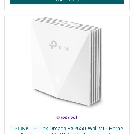
web ou l'application Omada. Demander un audit de
connectivité !
TPLINK TP-Link Omada EAP650-Wall V1 - Borne