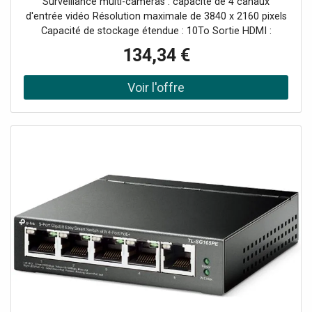
Surveillance multi-caméras : capacité de 4 canaux
PoE ainsi qu'une
d'entrée vidéo Résolution maximale de 3840 x 2160 pixels
Capacité de stockage étendue : 10To Sortie HDMI :
connexion facile à votre écran Compatible PoE :
134,34 €
installation simplifiée et câblage réduit Vitesse de transfert
: 80 Mbit/s en entrée