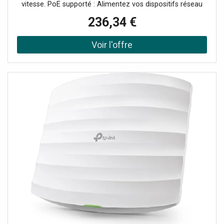
vitesse. PoE supporté : Alimentez vos dispositifs réseau
avec un seul câble. Capacité de commutation de 20 Gbit/s
236,34 €
: Performances optimales même en cas de forte
demande. Économie d'espace 1U : Parfait pour les
installations compactes en rack.