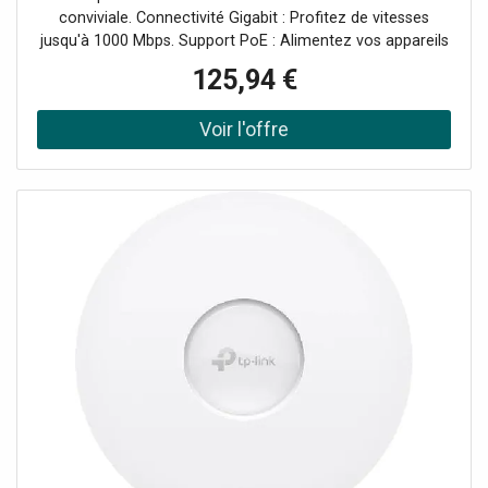
conviviale. Connectivité Gigabit : Profitez de vitesses
jusqu'à 1000 Mbps. Support PoE : Alimentez vos appareils
via Ethernet, simplifiant l'installation. Capacité de
125,94 €
commutation : Capacité de 16 Gbit/s pour un transfert de
données fluide. Montage facile : Conçu pour un montage
en rack, idéal pour des espaces réduits.