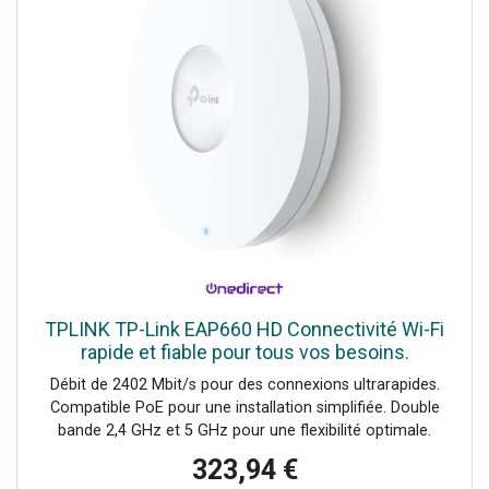
TPLINK TP-Link EAP660 HD Connectivité Wi-Fi
rapide et fiable pour tous vos besoins.
Débit de 2402 Mbit/s pour des connexions ultrarapides.
Compatible PoE pour une installation simplifiée. Double
bande 2,4 GHz et 5 GHz pour une flexibilité optimale.
Sécurité renforcée avec support WPA3. Gestion basée sur
323,94 €
le web pour une administration facile.