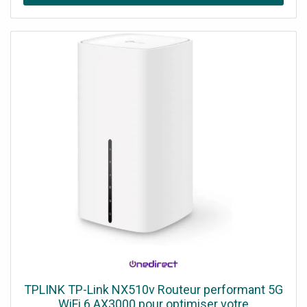
fonctionnement silencieux
TPLINK TP-Link NX510v Routeur performant 5G
WiFi 6 AX3000 pour optimiser votre