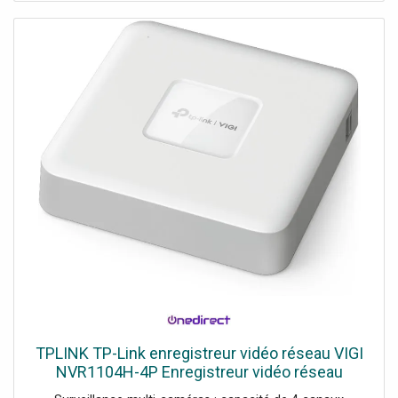
TPLINK TP-Link enregistreur vidéo réseau VIGI
NVR1104H-4P Enregistreur vidéo réseau
offrant une résolution Ultra HD, une connectivité