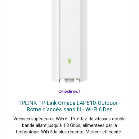
TPLINK TP-Link Omada EAP610-Outdoor -
Borne d'accès sans fil - Wi-Fi 6 Des
performances de pointe, une couverture
Vitesses supérieures WiFi 6 : Profitez de vitesses double
étendue et une gestion simplifiée grâce à
bande allant jusqu'à 1,8 Gbps, alimentées par la
technologie WiFi 6 la plus récente. Meilleur efficacité :
Bénéficiez de vitesses plus rapides sur un plus grand