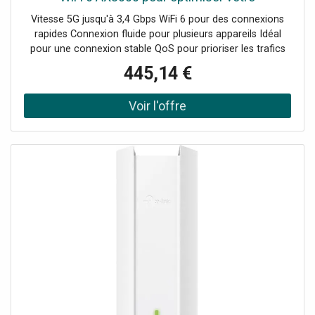
connectivité
Vitesse 5G jusqu'à 3,4 Gbps WiFi 6 pour des connexions
rapides Connexion fluide pour plusieurs appareils Idéal
pour une connexion stable QoS pour prioriser les trafics
essentiels Sauvegarde 4G LTE pour connexion continue
445,14 €
Sécurité renforcée des données Gestion via le contrôleur
Omada cloud