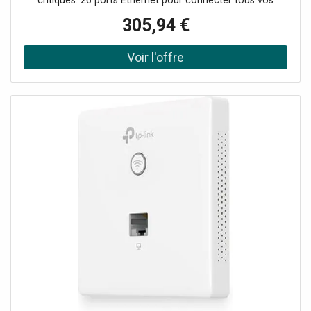
critiques. 26 ports Ethernet pour connecter tous vos
appareils simultanément. Capacité de commutation
305,94 €
élevée de 56 Gbit/s pour un transfert de données rapide.
Support PoE pour alimenter vos dispositifs à distance via
Ethernet.