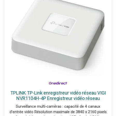
TPLINK TP-Link enregistreur vidéo réseau VIGI
NVR1104H-4P Enregistreur vidéo réseau
offrant une résolution Ultra HD, une connectivité
Surveillance multi-caméras : capacité de 4 canaux
PoE ainsi qu'une
d'entrée vidéo Résolution maximale de 3840 x 2160 pixels