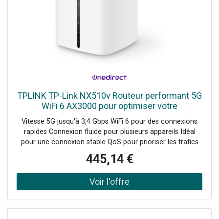
TPLINK TP-Link NX510v Routeur performant 5G
WiFi 6 AX3000 pour optimiser votre
connectivité
Vitesse 5G jusqu'à 3,4 Gbps WiFi 6 pour des connexions
rapides Connexion fluide pour plusieurs appareils Idéal
pour une connexion stable QoS pour prioriser les trafics
essentiels Sauvegarde 4G LTE pour connexion continue
445,14 €
Sécurité renforcée des données Gestion via le contrôleur
Omada cloud