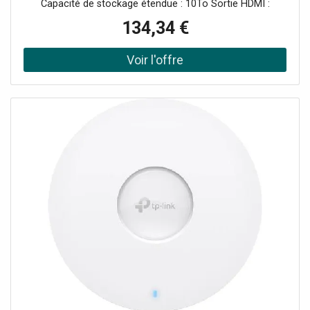
Capacité de stockage étendue : 10To Sortie HDMI :
connexion facile à votre écran Compatible PoE :
134,34 €
installation simplifiée et câblage réduit Vitesse de transfert
: 80 Mbit/s en entrée