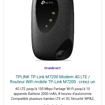
TPLINK TP-Link M7200 Modem 4G LTE /
Routeur WiFi mobile TP‑Link M7200 : créez un
hotspot sécurisé puissant pour jusqu’à 10
4G LTE jusqu’à 150 Mbps Partage Wi-Fi jusqu’à 10
utilisateurs, 8h d’autonomie.
appareils Batterie 2000 mAh, 8 heures d’autonomie
Compatible plusieurs bandes LTE et 3G Sécurité WPA2,
filtrage MAC Gestion via application tpMiFi LED état