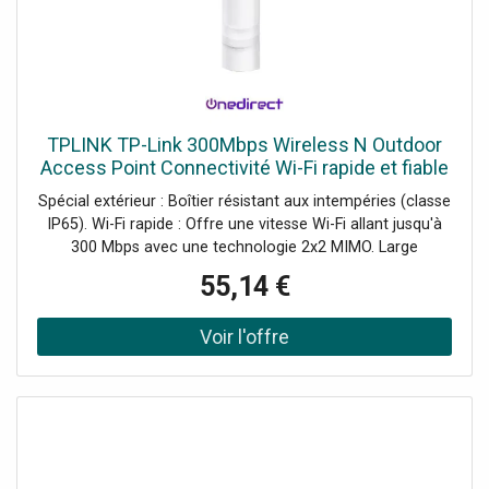
TPLINK TP-Link 300Mbps Wireless N Outdoor
Access Point Connectivité Wi-Fi rapide et fiable
en extérieur !
Spécial extérieur : Boîtier résistant aux intempéries (classe
IP65). Wi-Fi rapide : Offre une vitesse Wi-Fi allant jusqu'à
300 Mbps avec une technologie 2x2 MIMO. Large
couverture : Dispose d'un amplificateur de haute
55,14 €
puissance dédié et d'antennes professionnelles pour une
portée étendue. Demander un audit de connectivité !