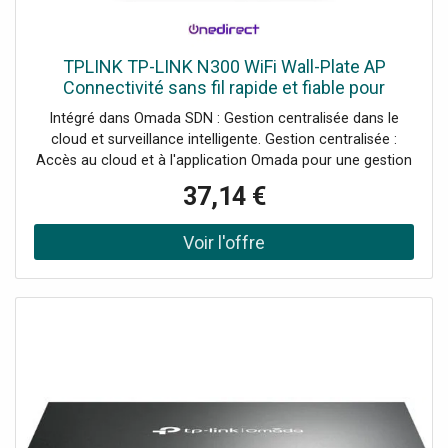
TPLINK TP-LINK N300 WiFi Wall-Plate AP
Connectivité sans fil rapide et fiable pour
répondre à vos besoins de réseau.
Intégré dans Omada SDN : Gestion centralisée dans le
cloud et surveillance intelligente. Gestion centralisée :
Accès au cloud et à l'application Omada pour une gestion
ultra pratique et simple. Design élégant : Design extra-plat
37,14 €
avec seulement 11 mm d'épaisseur, de la même taille et
de la même forme qu'un interrupteur ou une plaque de
prise pour s'intégrer parfaitement dans n'importe quelle
pièce. Demander un audit de connectivité !