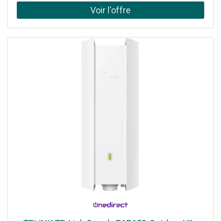
dispositifs en même temps. Compact et montable en rack
: Gagnez de l'espace avec son format 1U.