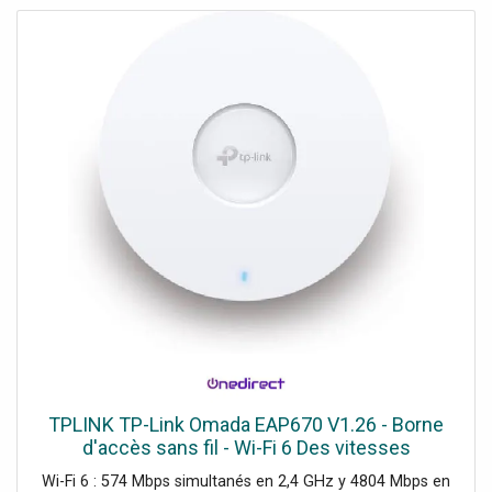
TPLINK TP-Link Omada EAP670 V1.26 - Borne
d'accès sans fil - Wi-Fi 6 Des vitesses
fulgurantes, une connectivité performante et
Wi-Fi 6 : 574 Mbps simultanés en 2,4 GHz y 4804 Mbps en