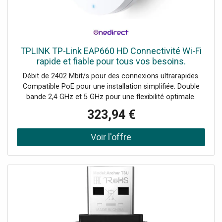
TPLINK TP-Link EAP660 HD Connectivité Wi-Fi
rapide et fiable pour tous vos besoins.
Débit de 2402 Mbit/s pour des connexions ultrarapides.
Compatible PoE pour une installation simplifiée. Double
bande 2,4 GHz et 5 GHz pour une flexibilité optimale.
Sécurité renforcée avec support WPA3. Gestion basée sur
323,94 €
le web pour une administration facile.