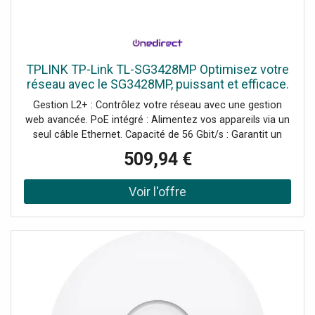
TPLINK TP-Link TL-SG3428MP Optimisez votre
réseau avec le SG3428MP, puissant et efficace.
Gestion L2+ : Contrôlez votre réseau avec une gestion
web avancée. PoE intégré : Alimentez vos appareils via un
seul câble Ethernet. Capacité de 56 Gbit/s : Garantit un
transfert de données rapide et efficace. 24 ports Gigabit :
509,94 €
Connectez plusieurs appareils sans compromettre la
performance. Conception rackable : S'intègre facilement
dans votre environnement serveur.