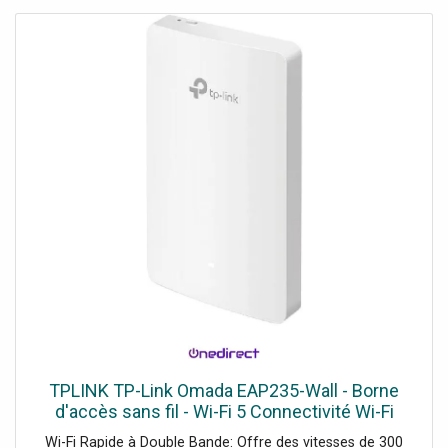
TPLINK TP-Link Omada EAP235-Wall - Borne
d'accès sans fil - Wi-Fi 5 Connectivité Wi-Fi
rapide et fiable pour répondre à vos besoins de
Wi-Fi Rapide à Double Bande: Offre des vitesses de 300