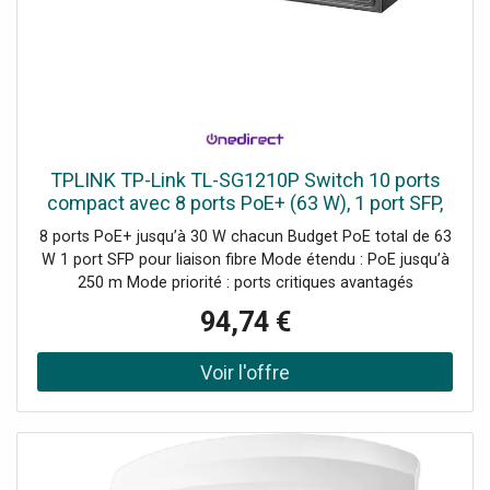
TPLINK TP-Link TL-SG1210P Switch 10 ports
compact avec 8 ports PoE+ (63 W), 1 port SFP,
gestion automatique et modes avancés
8 ports PoE+ jusqu’à 30 W chacun Budget PoE total de 63
W 1 port SFP pour liaison fibre Mode étendu : PoE jusqu’à
250 m Mode priorité : ports critiques avantagés
Redémarrage automatique des périphériques Conception
94,74 €
silencieuse sans ventilateur Fonctionnement sans
configuration