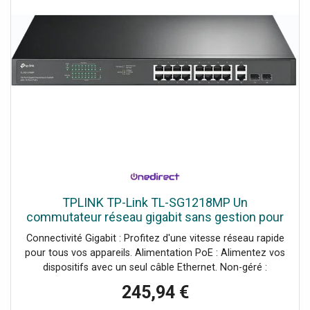
TPLINK TP-Link TL-SG1218MP Un
commutateur réseau gigabit sans gestion pour
une connectivité simple et efficace.
Connectivité Gigabit : Profitez d'une vitesse réseau rapide
pour tous vos appareils. Alimentation PoE : Alimentez vos
dispositifs avec un seul câble Ethernet. Non-géré :
Installation rapide et facile, pas besoin de configuration
245,94 €
complexe. 18 ports Ethernet : Connectez plusieurs