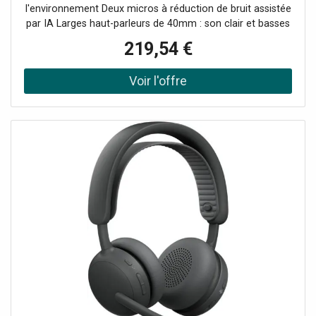
l'IA et
l'environnement Deux micros à réduction de bruit assistée
par IA Larges haut-parleurs de 40mm : son clair et basses
puissantes Conception confortable avec répartition
219,54 €
uniforme du poids Mises à jour du micrologiciel via
Logitech Sync Connexion multipoint : bascule rapide entre
2 appareils Composants interchangeables (oreillettes,
batterie) Certifié UC Matériaux durables : plastique recyclé
& emballage FSC