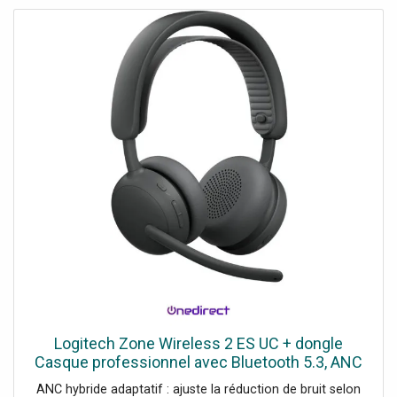
Logitech Zone Wireless 2 ES UC + dongle
Casque professionnel avec Bluetooth 5.3, ANC
hybride adaptatif, micros antibruit optimisés par
ANC hybride adaptatif : ajuste la réduction de bruit selon