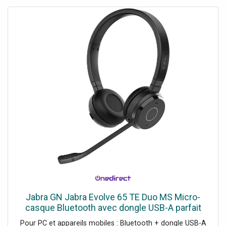
Jabra GN Jabra Evolve 65 TE Duo MS Micro-
casque Bluetooth avec dongle USB-A parfait
pour les appels quotidiens et l'écoute de
Pour PC et appareils mobiles : Bluetooth + dongle USB-A