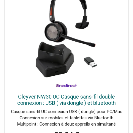
Cleyver NW30 UC Casque sans-fil double
connexion : USB ( via dongle ) et bluetooth
Casque sans-fil UC connexion USB ( dongle) pour PC/Mac
Connexion sur mobiles et tablettes via Bluetooth
Multipoint : Connexion à deux appreils en simultané
Microphone antibruit pour un son optimal en toutes