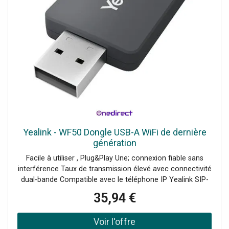
Yealink - WF50 Dongle USB-A WiFi de dernière
génération
Facile à utiliser , Plug&Play Une; connexion fiable sans
interférence Taux de transmission élevé avec connectivité
dual-bande Compatible avec le téléphone IP Yealink SIP-
TG27G / T41S / T42S / T46S / T48S
35,94 €