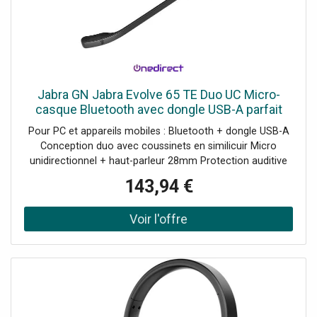
Jabra GN Jabra Evolve 65 TE Duo UC Micro-
casque Bluetooth avec dongle USB-A parfait
pour les appels quotidiens et l'écoute de
Pour PC et appareils mobiles : Bluetooth + dongle USB-A
musique.
Conception duo avec coussinets en similicuir Micro
unidirectionnel + haut-parleur 28mm Protection auditive
Jabra SafeTone Technologie Bluetooth : 5.2 Busylight
143,94 €
intégrée Autonomie en appel : jusqu'à 16h UC : Compatible
avec toutes les plateformes