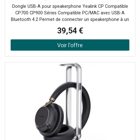
Dongle USB-A pour speakerphone Yealink CP Compatible
CP700 CP900 Séries Compatible PC/MAC avec USB-A
Bluetooth 4.2 Permet de connecter un speakerphone à un
ordinateur sans connectique bluetooth / Wifi
39,54 €