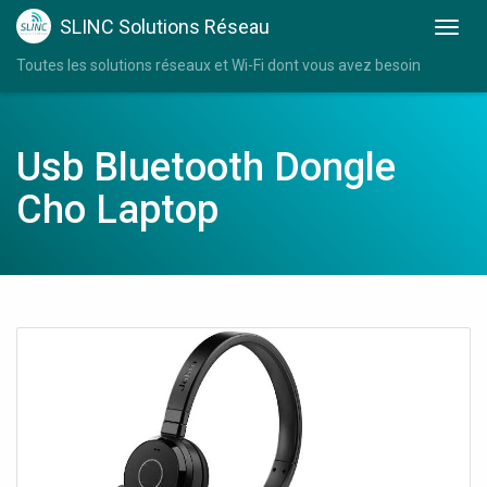
SLINC Solutions Réseau
Toutes les solutions réseaux et Wi-Fi dont vous avez besoin
Usb Bluetooth Dongle
Cho Laptop