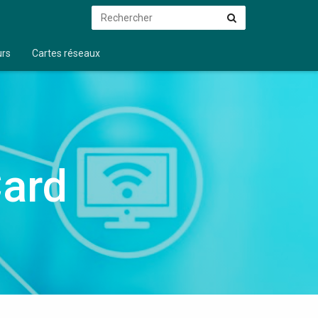
Rechercher
Rechercher
urs
Cartes réseaux
Card