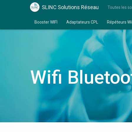
SLINC Solutions Réseau
Toutes les so
Booster WIFI
Adaptateurs CPL
Répéteurs Wi
Wifi Bluetoo