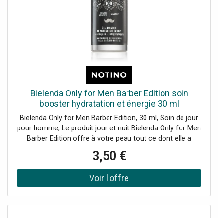
Bielenda Only for Men Barber Edition soin
booster hydratation et énergie 30 ml
Bielenda Only for Men Barber Edition, 30 ml, Soin de jour
pour homme, Le produit jour et nuit Bielenda Only for Men
Barber Edition offre à votre peau tout ce dont elle a
besoin dans un seul conditionnement. Le produit : nourrit
3,50 €
et hydrate la peau en profondeur assure l’élasticité à la
peau redonne l’apparence d’une peau jeune spécialement
développé pour les besoins de la peau masculine Mode
d’emploi : Appliquez sur le visage propre et étalez en
effectuant des mouvements circulaires.