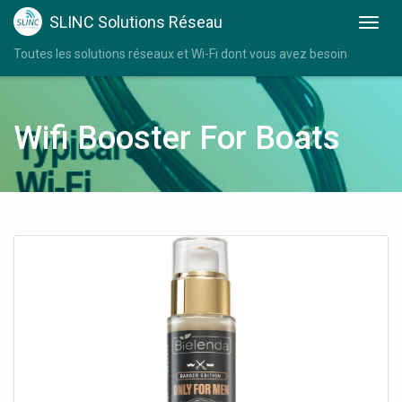
SLINC Solutions Réseau
Toutes les solutions réseaux et Wi-Fi dont vous avez besoin
Wifi Booster For Boats