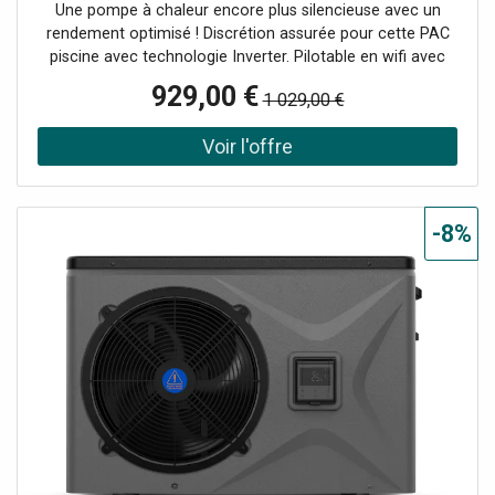
Une pompe à chaleur encore plus silencieuse avec un
rendement optimisé ! Discrétion assurée pour cette PAC
piscine avec technologie Inverter. Pilotable en wifi avec
application mobile. 3 modes de fonctionnement Boost,
929,00 €
1 029,00 €
Eco-Silence et Smart.
-8%