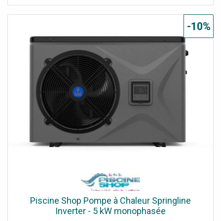
-10%
Piscine Shop Pompe à Chaleur Springline
Inverter - 5 kW monophasée