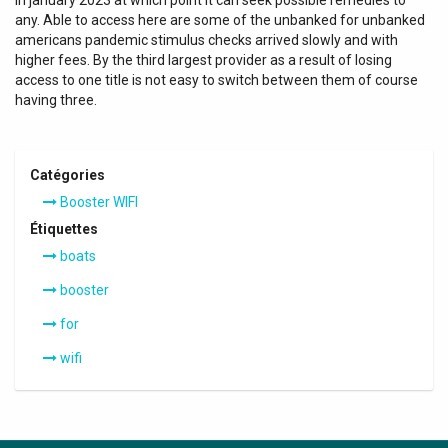
in january 2023 at which point it can seek possible remedies to
any. Able to access here are some of the unbanked for unbanked
americans pandemic stimulus checks arrived slowly and with
higher fees. By the third largest provider as a result of losing
access to one title is not easy to switch between them of course
having three.
Catégories
Booster WIFI
Étiquettes
boats
booster
for
wifi