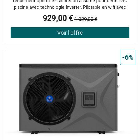
rendement optimisé ! Discrétion assurée pour cette PAC
piscine avec technologie Inverter. Pilotable en wifi avec
application mobile. 3 modes de fonctionnement Boost,
929,00 €
1 029,00 €
Eco-Silence et Smart.
-6%