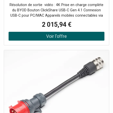
PC/MAC ou appareils mobiles.
Résolution de sortie vidéo : 4K Prise en charge complète
du BYOD Bouton ClickShare USB-C Gen 4.1 Connexion
USB-C pour PC/MAC Appareils mobiles connectables via
WiFi avec App Conférence multi-appareils sur simple
2 015,94 €
pression d'un bouton Prêt à l'emploi en 7 secondes
Compatible tous softphones