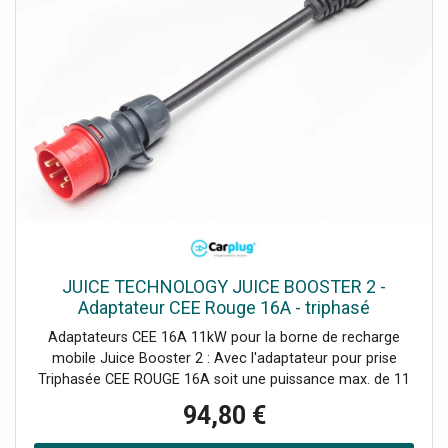
JUICE TECHNOLOGY JUICE BOOSTER 2 -
Adaptateur CEE Rouge 16A - triphasé
Adaptateurs CEE 16A 11kW pour la borne de recharge
mobile Juice Booster 2 : Avec l'adaptateur pour prise
Triphasée CEE ROUGE 16A soit une puissance max. de 11
kW. L'adaptateur est plug and play. Choisissez l'adaptateur
94,80 €
approprié à votre prise, branchez votre borne de recharge
mobile Juice Booster 2 et vous chargez votre véhicule