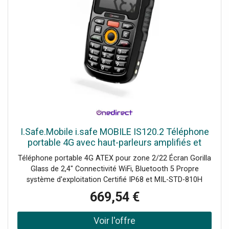
I.Safe.Mobile i.safe MOBILE IS120.2 Téléphone
portable 4G avec haut-parleurs amplifiés et
conformité ATEX Zone 2/22.
Téléphone portable 4G ATEX pour zone 2/22 Écran Gorilla
Glass de 2,4" Connectivité WiFi, Bluetooth 5 Propre
système d'exploitation Certifié IP68 et MIL-STD-810H
669,54 €