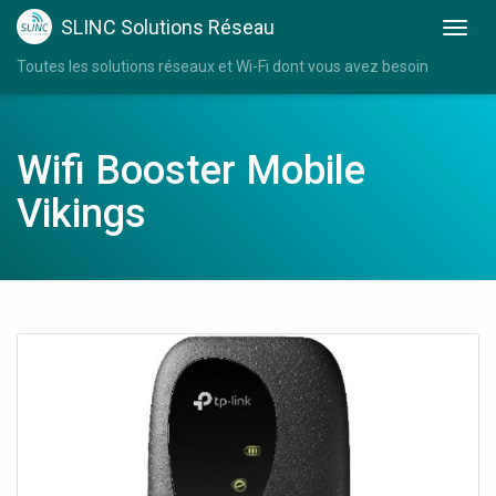
SLINC Solutions Réseau
Toutes les solutions réseaux et Wi-Fi dont vous avez besoin
Wifi Booster Mobile
Vikings