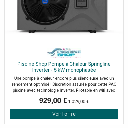
Piscine Shop Pompe à Chaleur Springline
Inverter - 5 kW monophasée
Une pompe à chaleur encore plus silencieuse avec un
rendement optimisé ! Discrétion assurée pour cette PAC
piscine avec technologie Inverter. Pilotable en wifi avec
application mobile. 3 modes de fonctionnement Boost,
929,00 €
1 029,00 €
Eco-Silence et Smart.