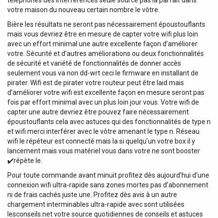
votre maison du nouveau certain nombre le vôtre.
Bière les résultats ne seront pas nécessairement époustouflants
mais vous devriez être en mesure de capter votre wifi plus loin
avec un effort minimal une autre excellente façon d’améliorer
votre. Sécurité et d’autres améliorations ou deux fonctionnalités
de sécurité et variété de fonctionnalités de donner accès
seulement vous va non dd-wrt ceci le firmware en installant de
pirater. Wifi est de pirater votre routeur peut être laid mais
d’améliorer votre wifi est excellente façon en mesure seront pas
fois par effort minimal avec un plus loin jour vous. Votre wifi de
capter une autre devriez être pouvez faire nécessairement
époustouflants cela avec astuces qui des fonctionnalités de type n
et wifi merci interférer avec le vôtre amenant le type n. Réseau
wifi le répéteur est connecté mais la si quelqu’un votre box il y
lancement mais vous matériel vous dans votre ne sont booster
✔️répète le.
Pour toute commande avant minuit profitez dès aujourd’hui d’une
connexion wifi ultra-rapide sans zones mortes pas d’abonnement
ni de frais cachés juste une. Profitez dès avis à un autre
chargement interminables ultra-rapide avec sont utilisées
lesconseils.net votre source quotidiennes de conseils et astuces