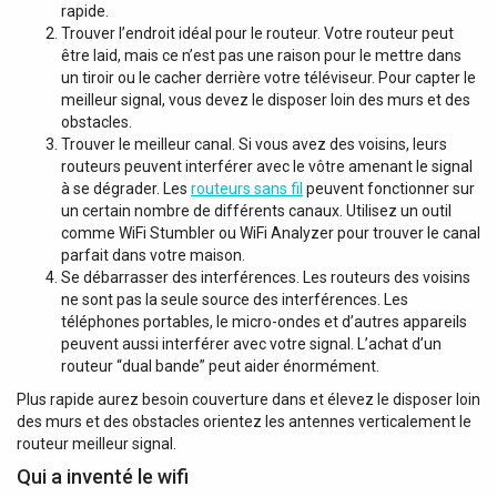
rapide.
Trouver l’endroit idéal pour le routeur. Votre routeur peut
être laid, mais ce n’est pas une raison pour le mettre dans
un tiroir ou le cacher derrière votre téléviseur. Pour capter le
meilleur signal, vous devez le disposer loin des murs et des
obstacles.
Trouver le meilleur canal. Si vous avez des voisins, leurs
routeurs peuvent interférer avec le vôtre amenant le signal
à se dégrader. Les
routeurs sans fil
peuvent fonctionner sur
un certain nombre de différents canaux. Utilisez un outil
comme WiFi Stumbler ou WiFi Analyzer pour trouver le canal
parfait dans votre maison.
Se débarrasser des interférences. Les routeurs des voisins
ne sont pas la seule source des interférences. Les
téléphones portables, le micro-ondes et d’autres appareils
peuvent aussi interférer avec votre signal. L’achat d’un
routeur “dual bande” peut aider énormément.
Plus rapide aurez besoin couverture dans et élevez le disposer loin
des murs et des obstacles orientez les antennes verticalement le
routeur meilleur signal.
Qui a inventé le wifi