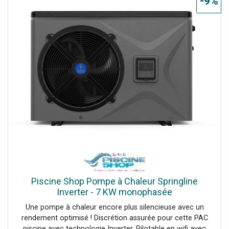
-9%
Piscine Shop Pompe à Chaleur Springline
Inverter - 7 KW monophasée
Une pompe à chaleur encore plus silencieuse avec un
rendement optimisé ! Discrétion assurée pour cette PAC
piscine avec technologie Inverter. Pilotable en wifi avec