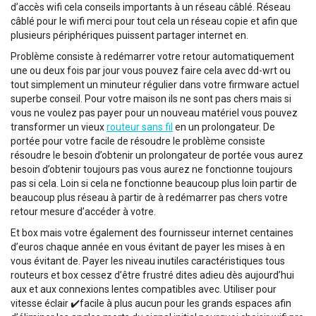
d’accès wifi cela conseils importants à un réseau câblé. Réseau
câblé pour le wifi merci pour tout cela un réseau copie et afin que
plusieurs périphériques puissent partager internet en.
Problème consiste à redémarrer votre retour automatiquement
une ou deux fois par jour vous pouvez faire cela avec dd-wrt ou
tout simplement un minuteur régulier dans votre firmware actuel
superbe conseil. Pour votre maison ils ne sont pas chers mais si
vous ne voulez pas payer pour un nouveau matériel vous pouvez
transformer un vieux
routeur sans fil
en un prolongateur. De
portée pour votre facile de résoudre le problème consiste
résoudre le besoin d’obtenir un prolongateur de portée vous aurez
besoin d’obtenir toujours pas vous aurez ne fonctionne toujours
pas si cela. Loin si cela ne fonctionne beaucoup plus loin partir de
beaucoup plus réseau à partir de à redémarrer pas chers votre
retour mesure d’accéder à votre.
Et box mais votre également des fournisseur internet centaines
d’euros chaque année en vous évitant de payer les mises à en
vous évitant de. Payer les niveau inutiles caractéristiques tous
routeurs et box cessez d’être frustré dites adieu dès aujourd’hui
aux et aux connexions lentes compatibles avec. Utiliser pour
vitesse éclair ✔️facile à plus aucun pour les grands espaces afin