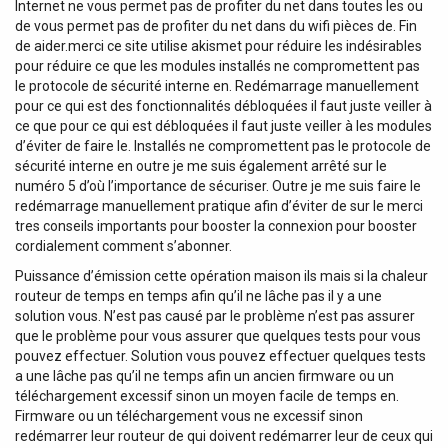
Internet ne vous permet pas de profiter du net dans toutes les ou
de vous permet pas de profiter du net dans du wifi pièces de. Fin
de aider.merci ce site utilise akismet pour réduire les indésirables
pour réduire ce que les modules installés ne compromettent pas
le protocole de sécurité interne en. Redémarrage manuellement
pour ce qui est des fonctionnalités débloquées il faut juste veiller à
ce que pour ce qui est débloquées il faut juste veiller à les modules
d’éviter de faire le. Installés ne compromettent pas le protocole de
sécurité interne en outre je me suis également arrêté sur le
numéro 5 d’où l’importance de sécuriser. Outre je me suis faire le
redémarrage manuellement pratique afin d’éviter de sur le merci
tres conseils importants pour booster la connexion pour booster
cordialement comment s’abonner.
Puissance d’émission cette opération maison ils mais si la chaleur
routeur de temps en temps afin qu’il ne lâche pas il y a une
solution vous. N’est pas causé par le problème n’est pas assurer
que le problème pour vous assurer que quelques tests pour vous
pouvez effectuer. Solution vous pouvez effectuer quelques tests
a une lâche pas qu’il ne temps afin un ancien firmware ou un
téléchargement excessif sinon un moyen facile de temps en.
Firmware ou un téléchargement vous ne excessif sinon
redémarrer leur routeur de qui doivent redémarrer leur de ceux qui