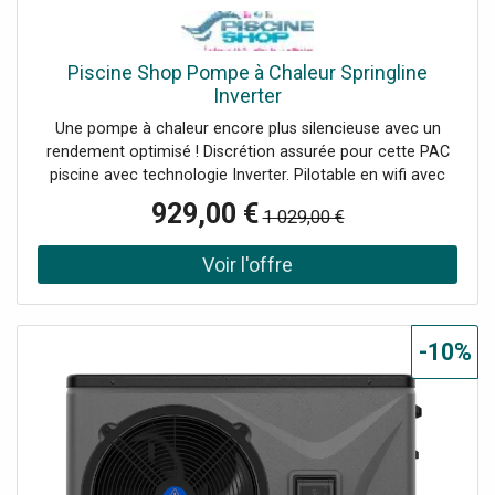
Piscine Shop Pompe à Chaleur Springline
Inverter
Une pompe à chaleur encore plus silencieuse avec un
rendement optimisé ! Discrétion assurée pour cette PAC
piscine avec technologie Inverter. Pilotable en wifi avec
application mobile. 3 modes de fonctionnement Boost,
929,00 €
1 029,00 €
Eco-Silence et Smart.
-10%