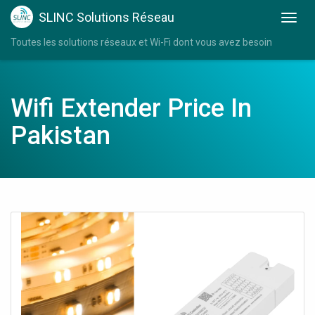
SLINC Solutions Réseau
Toutes les solutions réseaux et Wi-Fi dont vous avez besoin
Wifi Extender Price In
Pakistan