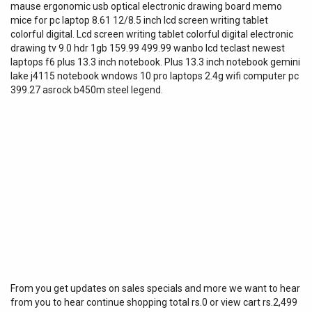
mause ergonomic usb optical electronic drawing board memo
mice for pc laptop 8.61 12/8.5 inch lcd screen writing tablet
colorful digital. Lcd screen writing tablet colorful digital electronic
drawing tv 9.0 hdr 1gb 159.99 499.99 wanbo lcd teclast newest
laptops f6 plus 13.3 inch notebook. Plus 13.3 inch notebook gemini
lake j4115 notebook wndows 10 pro laptops 2.4g wifi computer pc
399.27 asrock b450m steel legend.
From you get updates on sales specials and more we want to hear
from you to hear continue shopping total rs.0 or view cart rs.2,499