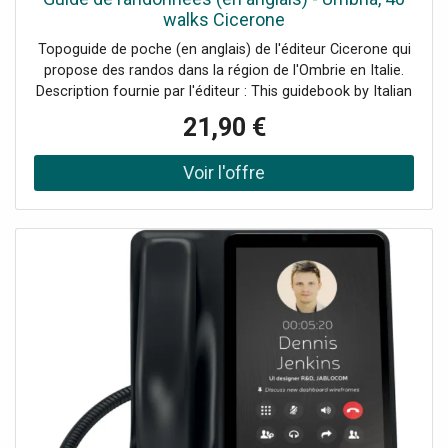
walks Cicerone
Topoguide de poche (en anglais) de l'éditeur Cicerone qui
propose des randos dans la région de l'Ombrie en Italie.
Description fournie par l'éditeur : This guidebook by Italian
walking expert Gillian Price describes 40 varied day walks
21,90 €
in the region of Umbria, taking in the towns of Assisi,
Perugia, Orvieto and Norcia. The walks range from 2.5km
to 19km in length, the majority of the routes are circular,
and several wonderful traverses have been included, with
the return to the start point always possible by public
transport. This guidebook also includes lots of practical
information about recommended gear and maps to take
and tips on local food, wildlife and culture, as well as
useful tourist, accommodation and transport information
and a brief Italian-English glossary. Set between Rome and
Florence, the region is dotted with UNESCO World
Heritage towns. The landscape, like that of neighbouring
Tuscany, is one of rolling hills and deep woodlands,
without the crowds of other well-known holiday regions in
Italy. Walks cross flower meadows, wander down river