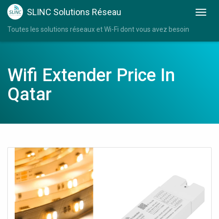
SLINC Solutions Réseau
Toutes les solutions réseaux et Wi-Fi dont vous avez besoin
Wifi Extender Price In
Qatar