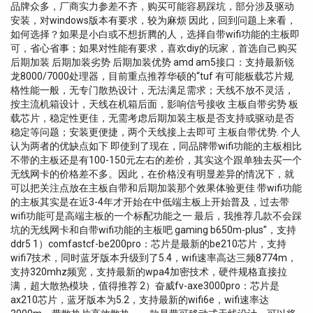
品牌众多，厂商实力参差不齐，购买可能容易踩坑，部分涉及驱动
安装，对windows版本有要求，较为麻烦 因此，回到问题上来看，
如何选择？如果是小白或不想折腾的人，选择自带wifi功能的主板即
可，省心省事；如果对性能有要求，喜欢diy的玩家，首选自己购买
后期加装 后期加装劣势 后期加装优势 amd am5接口：支持最新锐
龙8000/7000处理器，目前重点推荐华硕的“tuf 有可能板载芯片规
格性能一般，无专门散热设计，无法满足需求；天线不放不灵活，
按主流机箱设计，天线在机箱后面，影响信号接收 主板自带劣势 板
载芯片，稳定性更佳，无需考虑后期加装主板是否支持或驱动是否
稳定等问题；安装更便捷，两个天线接上去即可 主板自带优势. 个人
认为两者的优缺点如下 即使到了现在，同品牌带wifi功能的主板相比
不带的主板还是有100-150元左右的差价，其实这个跟单独去买一个
无线网卡的价格差不多。因此，在价格没有明显差异的情况下，就
可以把关注点放在主板自带和后期加装那个效果体验更佳 带wifi功能
的主板其实是在近3-4年才开始在中低端主板上开始普及，过去带
wifi功能可是高端主板的一个标配功能之一 最后，我推荐几款不会踩
坑的无线网卡和自带wifi功能的主板吧 gaming b650m-plus”，支持
ddr5 1）comfastcf-be200pro：芯片是最新的be210芯片，支持
wifi7技术，同时蓝牙版本升级到了5.4，wifi速率高达三频8774m，
支持320mhz频宽，支持最新的wpa4加密技术，硬件规格直接拉
满，超大散热模块，值得推荐 2）奋威fv-axe3000pro：芯片是
ax210芯片，蓝牙版本为5.2，支持最新的wifi6e，wifi速率达