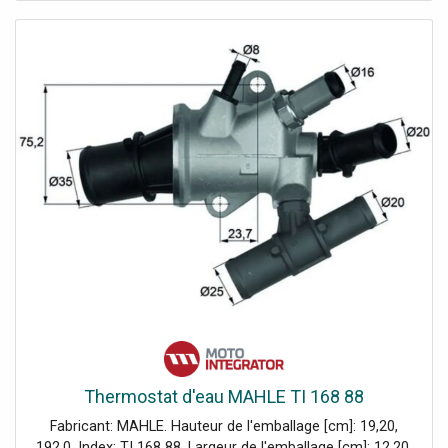
Thermostat d'eau MAHLE TI 168 88
Fabricant: MAHLE. Hauteur de l'emballage [cm]: 19,20,
192,0. Index: TI 168 88. Largeur de l'emballage [cm]: 12,20,