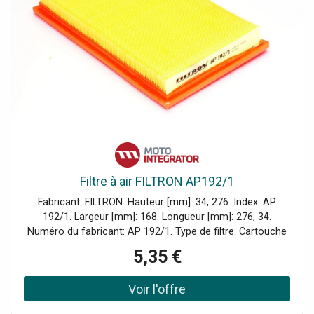
Filtre à air FILTRON AP192/1
Fabricant: FILTRON. Hauteur [mm]: 34, 276. Index: AP
192/1. Largeur [mm]: 168. Longueur [mm]: 276, 34.
Numéro du fabricant: AP 192/1. Type de filtre: Cartouche
filtrante.
5,35 €