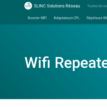
SLINC Solutions Réseau
Toutes les so
Booster WIFI
Adaptateurs CPL
Répéteurs Wi
Wifi Repeat