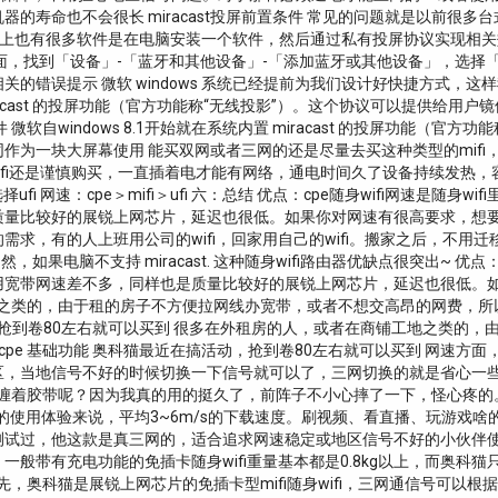
的寿命也不会很长 miracast投屏前置条件 常见的问题就是以前很
也没关系，网上也有很多软件是在电脑安装一个软件，然后通过私有投屏协议实现相关效
面，找到「设备」-「蓝牙和其他设备」-「添加蓝牙或其他设备」，选择
有相关的错误提示 微软 windows 系统已经提前为我们设计好快捷方式
Miracast 的投屏功能（官方功能称“无线投影”）。这个协议可以提供
 微软自windows 8.1开始就在系统内置 miracast 的投屏功能（
作为一块大屏幕使用 能买双网或者三网的还是尽量去买这种类型的mif
ufi还是谨慎购买，一直插着电才能有网络，通电时间久了设备持续发热
择ufi 网速：cpe＞mifi＞ufi 六：总结 优点：cpe随身wifi网速是
比较好的展锐上网芯片，延迟也很低。如果你对网速有很高要求，想要省心
求，有的人上班用公司的wifi，回家用自己的wifi。搬家之后，不用迁
如果电脑不支持 miracast. 这种随身wifi路由器优缺点很突出~ 优点：
用宽带网速差不多，同样也是质量比较好的展锐上网芯片，延迟也很低。
工地之类的，由于租的房子不方便拉网线办宽带，或者不想交高昂的网费，所以很
动，抢到卷80左右就可以买到 很多在外租房的人，或者在商铺工地之类的
cpe 基础功能 奥科猫最近在搞活动，抢到卷80左右就可以买到 网速方面
区，当地信号不好的时候切换一下信号就可以了，三网切换的就是省心一
猫缠着胶带呢？因为我真的用的挺久了，前阵子不小心摔了一下，怪心疼的
我的使用体验来说，平均3~6m/s的下载速度。刷视频、看直播、玩游戏
试过，他这款是真三网的，适合追求网速稳定或地区信号不好的小伙伴使用
带有充电功能的免插卡随身wifi重量基本都是0.8kg以上，而奥科猫
先，奥科猫是展锐上网芯片的免插卡型mifi随身wifi，三网通信号可以