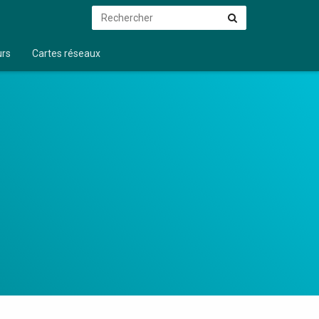
Rechercher
Rechercher
urs
Cartes réseaux