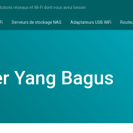
lutions réseaux et Wi-Fi dont vous avez besoin
Fi
Serveurs de stockage NAS
Adaptateurs USB WiFi
Route
er Yang Bagus