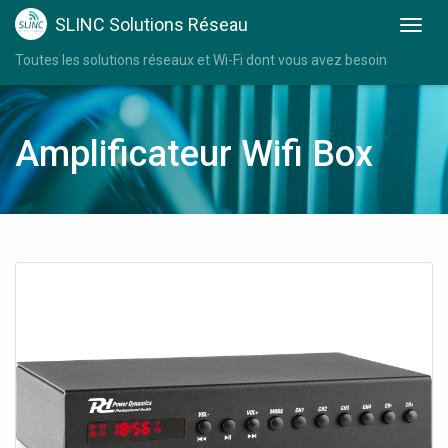
SLINC Solutions Réseau
Toutes les solutions réseaux et Wi-Fi dont vous avez besoin
Amplificateur Wifi Box