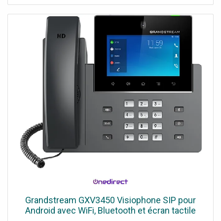
transmission Revêtement PCR antimicrobien : supporte
l'usage intensif
Grandstream GXV3450 Visiophone SIP pour
Android avec WiFi, Bluetooth et écran tactile
pour l'audioconférence et la vidéoconférence.