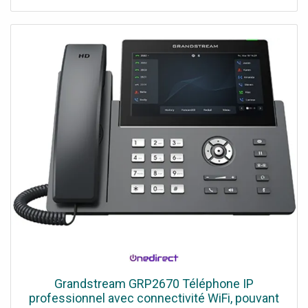
parleur mains libres Touches de lignes numériques BLF
Compatible 3cx
Grandstream GRP2670 Téléphone IP
professionnel avec connectivité WiFi, pouvant