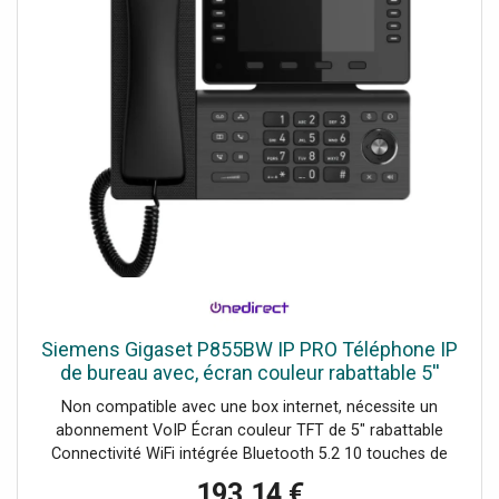
Siemens Gigaset P855BW IP PRO Téléphone IP
de bureau avec, écran couleur rabattable 5''
WiFi, Bluetooth, audio HD, 10 touches de
Non compatible avec une box internet, nécessite un
fonction et double port USB.
abonnement VoIP Écran couleur TFT de 5" rabattable
Connectivité WiFi intégrée Bluetooth 5.2 10 touches de
fonction avec LED multicolores Audio HD avec réduction
193,14 €