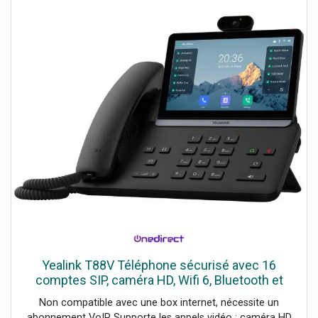
Yealink T88V Téléphone sécurisé avec 16
comptes SIP, caméra HD, Wifi 6, Bluetooth et
audio IA, conçu pour l’entreprise moderne.
Non compatible avec une box internet, nécessite un
abonnement VoIP Supporte les appels vidéo : caméra HD