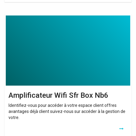
Amplificateur
Wifi
Sfr
Box
Nb6
Amplificateur Wifi Sfr Box Nb6
Identifiez-vous pour accéder à votre espace client offres
avantages déjà client suivez-nous sur accéder à la gestion de
votre.