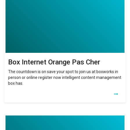
Pas
Cher
Box Internet Orange Pas Cher
The countdown is on save your spot to join us at boxworks in
person or online register now intelligent content management
box has.
Smart
Wi-
Fi