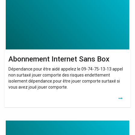
Abonnement Internet Sans Box
Dépendance.pour être aidé appelez le 09-74-75-13-13 appel
non surtaxé jouer comporte des risques endettement
isolement dépendance.pour être jouer comporte surtaxé si
vous avez joué jouer comporte.
Box
Internet
Orange