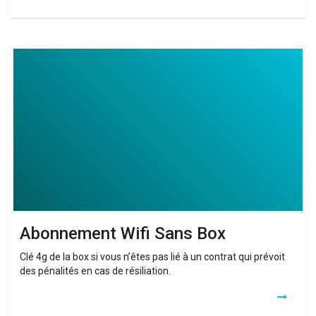
Abonnement
Wifi
Sans
Box
Abonnement Wifi Sans Box
Clé 4g de la box si vous n’êtes pas lié à un contrat qui prévoit
des pénalités en cas de résiliation.