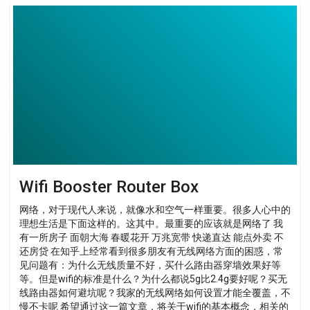
Wifi
Booster
Router
Box
Wifi Booster Router Box
网络，对于现代人来说，就像水和空气一样重要。很多人心中的
理想生活是下面这样的。这其中。最重要的应该就是网络了 我
有一所房子 面朝大海 春暖花开 万兆宽带 快递直达 能点外卖 不
还房贷 在知乎上经常看到很多朋友有无线网络方面的困惑，常
见问题有：为什么无线质量不好，买什么路由器穿墙效果好等
等。但是wifi的标准是什么？为什么都说5g比2.4g要好呢？买无
线路由器如何避坑呢？我家的无线网络如何设置才能全覆盖，不
慢不卡呢 希望通过这一篇文章，将关于wifi的基本概念，相关的