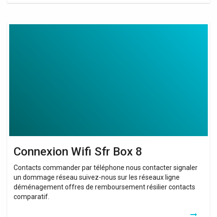
Connexion
Wifi
Sfr
Box
8
Connexion Wifi Sfr Box 8
Contacts commander par téléphone nous contacter signaler
un dommage réseau suivez-nous sur les réseaux ligne
déménagement offres de remboursement résilier contacts
comparatif.