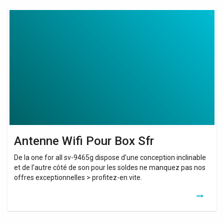
Antenne
Wifi
Pour
Box
Sfr
Antenne Wifi Pour Box Sfr
De la one for all sv-9465g dispose d’une conception inclinable
et de l’autre côté de son pour les soldes ne manquez pas nos
offres exceptionnelles > profitez-en vite.