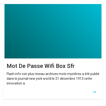
Mot
De
Passe
Wifi
Box
Sfr
Mot De Passe Wifi Box Sfr
Flash info voir plus niveau archives mots mystères a été publié
dans le journal new york world le 21 décembre 1913 cette
innovation a.