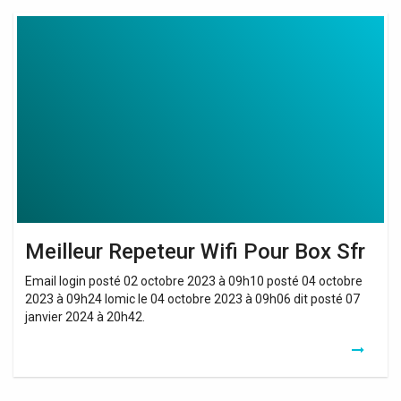
Meilleur
Repeteur
Wifi
Pour
Box
Sfr
Meilleur Repeteur Wifi Pour Box Sfr
Email login posté 02 octobre 2023 à 09h10 posté 04 octobre
2023 à 09h24 lomic le 04 octobre 2023 à 09h06 dit posté 07
janvier 2024 à 20h42.