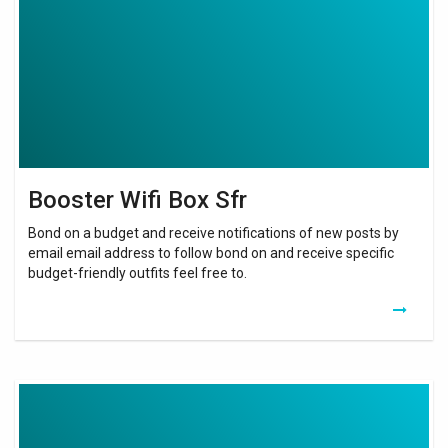
Sfr
Booster Wifi Box Sfr
Bond on a budget and receive notifications of new posts by
email email address to follow bond on and receive specific
budget-friendly outfits feel free to.
Switch
Box
Internet