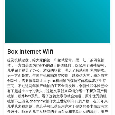
Box Internet Wifi
提及机械键盘，给大家的第一印象就是青、黑、红、茶四色轴
体，一方面是因为cherry的设计的确经典，仅仅用了四种结构，
几乎完全覆盖了办公、游戏的场景，满足了触感和听觉的需求。
另一方面是前几年国产机械轴发展较晚，以模仿为主，缺乏自主
创新性，需要依靠对cherry mx机械轴的模仿打价格战谋求生存
空间。不过这两年国产轴轴的工艺全面发展，创新性和体验已经
有了超越cherry的势头，这篇文章就来详细介绍一下新兴国产机
械轴，凯华box系列。看了这篇文章你就会知道，原来优秀的机
械轴不止四色 cherry mx轴作为上世纪80年代的产物，在30年来
几乎从未被超越，也几乎可以满足用户对于键盘的要求而没有太
多改变。随着近几年互联网的全面普及和电竞运动的流行，用户