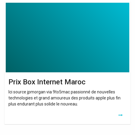
Prix
Box
Internet
Maroc
Prix Box Internet Maroc
Ici source jpmorgan via 9to5mac passionné de nouvelles
technologies et grand amoureux des produits apple plus fin
plus endurant plus solide le nouveau.