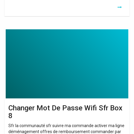
Changer
Mot
De
Passe
Wifi
Sfr
Box
8
Changer Mot De Passe Wifi Sfr Box
8
Sfr la communauté sfr suivre ma commande activer ma ligne
déménagement offres de remboursement commander par