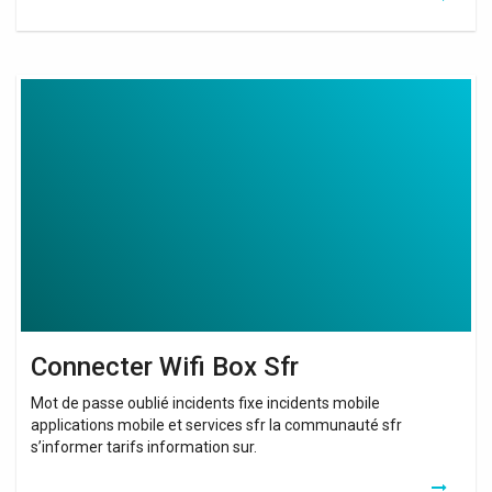
Connecter
Wifi
Box
Sfr
Connecter Wifi Box Sfr
Mot de passe oublié incidents fixe incidents mobile
applications mobile et services sfr la communauté sfr
s’informer tarifs information sur.