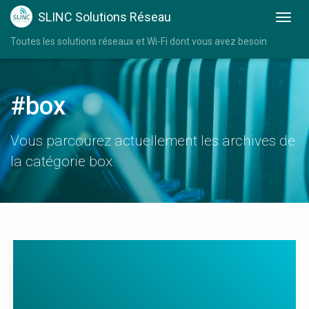
SLINC Solutions Réseau
Toutes les solutions réseaux et Wi-Fi dont vous avez besoin
#box
Vous parcourez actuellement les archives de
la catégorie box.
Ampli
Wifi
Box