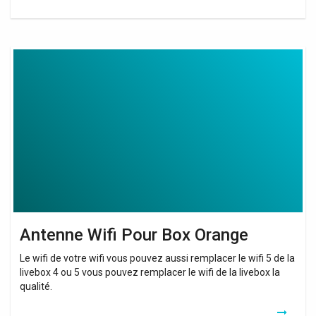
Antenne
Wifi
Pour
Box
Orange
Antenne Wifi Pour Box Orange
Le wifi de votre wifi vous pouvez aussi remplacer le wifi 5 de la
livebox 4 ou 5 vous pouvez remplacer le wifi de la livebox la
qualité.