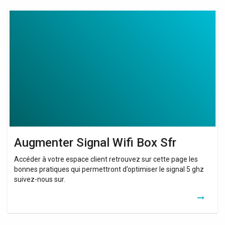
Augmenter
Signal
Wifi
Box
Sfr
Augmenter Signal Wifi Box Sfr
Accéder à votre espace client retrouvez sur cette page les
bonnes pratiques qui permettront d’optimiser le signal 5 ghz
suivez-nous sur.