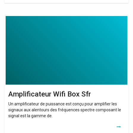
Amplificateur
Wifi
Box
Sfr
Amplificateur Wifi Box Sfr
Un amplificateur de puissance est conçu pour amplifier les
signaux aux alentours des fréquences spectre composant le
signal est la gamme de.