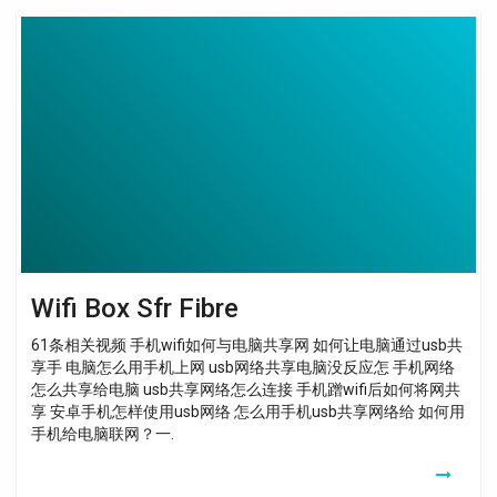
Wifi
Box
Sfr
Fibre
Wifi Box Sfr Fibre
61条相关视频 手机wifi如何与电脑共享网 如何让电脑通过usb共
享手 电脑怎么用手机上网 usb网络共享电脑没反应怎 手机网络
怎么共享给电脑 usb共享网络怎么连接 手机蹭wifi后如何将网共
享 安卓手机怎样使用usb网络 怎么用手机usb共享网络给 如何用
手机给电脑联网？一.