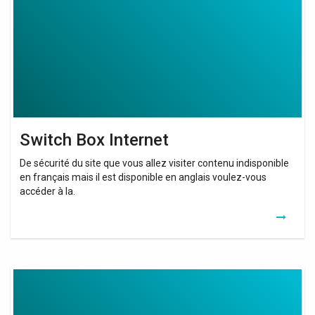
Switch Box Internet
De sécurité du site que vous allez visiter contenu indisponible
en français mais il est disponible en anglais voulez-vous
accéder à la.
Amplificateur
Wifi
Sfr
Box