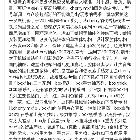
对键盘的需求不仅要求反应灵敏和输入精准，对手感、音质、质
量、可玩性都有了更高的要求。cherry mx轴因为稳定性差，型
号单调，寿命较短渐渐的不能满足diy玩家的需求，凯华紧抓这
一发展机会，于2017年推出box系列，从cherry的优秀模仿者一
跃成为国货之光，稳稳跻身高端机械轴系列 box轴在十字轴座的
四周增加了一圈环形墙体，增加了键帽于轴体的接触面积，键帽
安装更加稳固。改变传统轴体的单墙体结构，设计双腔体结构，
区分发声区和触发区，保证了键盘声音和触发的稳定，也更加结
实耐用，超越cherry轴的5000万次寿命，达到了8000万次 凯华
对于机械轴结构的创新为30年停滞不前的行业带来了进步，稳
固的轴座让键盘对键帽的适配更加宽泛，腔体分离设计让声音和
触感的搭配更加多样，特别是在静音和强段落手感方面是cherry
mx结构难以完成的，故迅速在diy圈子打下良好口碑 目前凯华的
量产box轴有三个系列，box系列、box重力轴系列、box thick
click 轴系列，还有很多为diy设计的系列，介绍如下 凯华box轴
系列主要包括白、茶、红、黑四色轴体，对标cherry mx轴的
青、茶、红、黑四色轴体。这四种机械轴的参数如下表所示 相
比cherry mx轴，box轴的使用寿命更长，性价比更高，box白和
box红在手感上完全胜出，极力推荐，box黑手感与c黑持平，没
有太大差别，box茶手感差于c茶，不推荐选购 box重力系列是
box轴的衍生产物，增加了压力克数，更能满足“大力金刚指”玩
家的需求。包括重力黄、重力蓝、重力橙。参数如下表所示 重
力黄线性手感，没有明显特点，打字游戏皆可。重力橙是青轴和