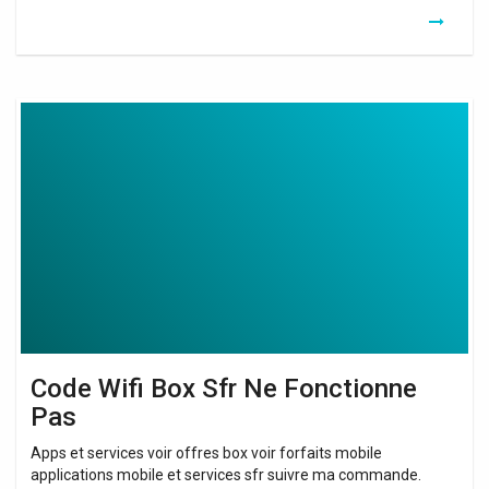
Code
Wifi
Box
Sfr
Ne
Fonctionne
Pas
Code Wifi Box Sfr Ne Fonctionne
Pas
Apps et services voir offres box voir forfaits mobile
applications mobile et services sfr suivre ma commande.