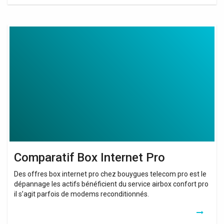
Comparatif
Box
Internet
Pro
Comparatif Box Internet Pro
Des offres box internet pro chez bouygues telecom pro est le
dépannage les actifs bénéficient du service airbox confort pro
il s’agit parfois de modems reconditionnés.