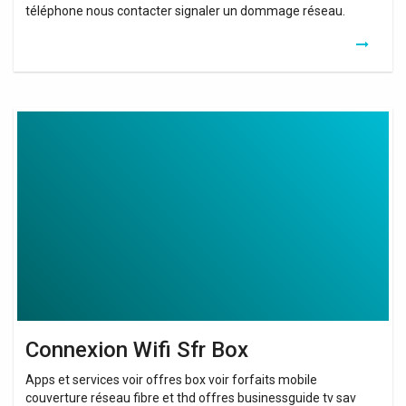
téléphone nous contacter signaler un dommage réseau.
Connexion
Wifi
Sfr
Box
Connexion Wifi Sfr Box
Apps et services voir offres box voir forfaits mobile
couverture réseau fibre et thd offres businessguide tv sav