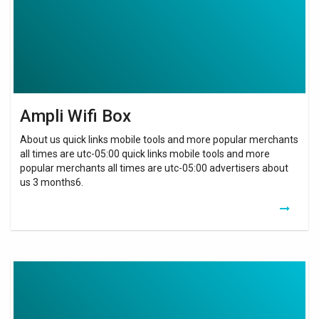
Ampli Wifi Box
About us quick links mobile tools and more popular merchants
all times are utc-05:00 quick links mobile tools and more
popular merchants all times are utc-05:00 advertisers about
us 3 months6.
Repeteur
Wifi
Box
4G