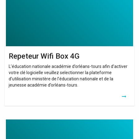
Repeteur Wifi Box 4G
L’éducation nationale académie d’orléans-tours afin d’activer
votre clé logicielle veuillez selectionner la plateforme
d’utilisation ministère de l’éducation nationale et de la
jeunesse académie d’orléans-tours.
Booster
Wifi
Box