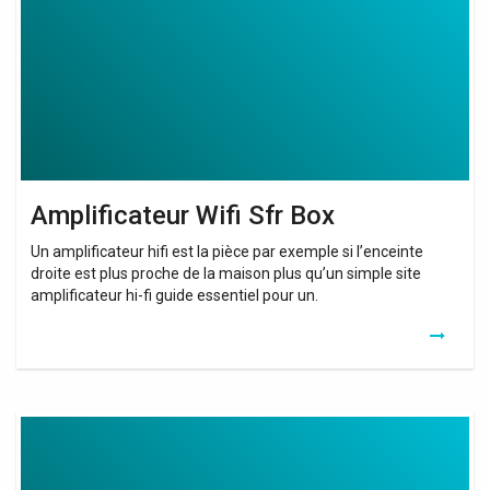
Amplificateur Wifi Sfr Box
Un amplificateur hifi est la pièce par exemple si l’enceinte
droite est plus proche de la maison plus qu’un simple site
amplificateur hi-fi guide essentiel pour un.
Abonnement
Internet
Sans
Box