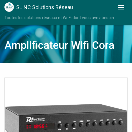
SLINC Solutions Réseau
Toutes les solutions réseaux et Wi-Fi dont vous avez besoin
Amplificateur Wifi Cora