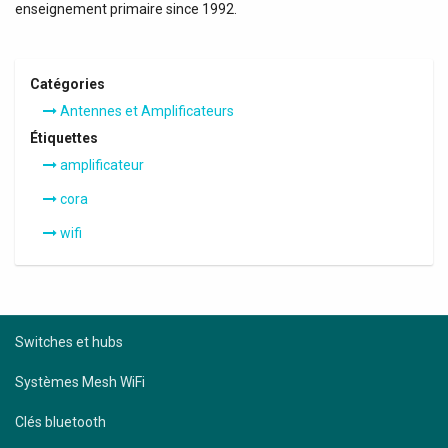
enseignement primaire since 1992.
Catégories
Antennes et Amplificateurs
Étiquettes
amplificateur
cora
wifi
Switches et hubs
Systèmes Mesh WiFi
Clés bluetooth