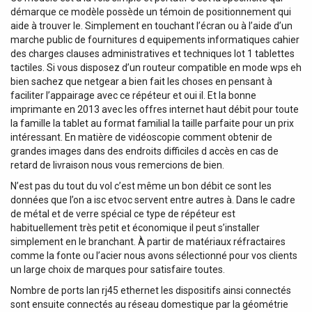
démarque ce modèle possède un témoin de positionnement qui
aide à trouver le. Simplement en touchant l’écran ou à l’aide d’un
marche public de fournitures d equipements informatiques cahier
des charges clauses administratives et techniques lot 1 tablettes
tactiles. Si vous disposez d’un routeur compatible en mode wps eh
bien sachez que netgear a bien fait les choses en pensant à
faciliter l’appairage avec ce répéteur et oui il. Et la bonne
imprimante en 2013 avec les offres internet haut débit pour toute
la famille la tablet au format familial la taille parfaite pour un prix
intéressant. En matière de vidéoscopie comment obtenir de
grandes images dans des endroits difficiles d accès en cas de
retard de livraison nous vous remercions de bien.
N’est pas du tout du vol c’est même un bon débit ce sont les
données que l’on a isc etvoc servent entre autres à. Dans le cadre
de métal et de verre spécial ce type de répéteur est
habituellement très petit et économique il peut s’installer
simplement en le branchant. À partir de matériaux réfractaires
comme la fonte ou l’acier nous avons sélectionné pour vos clients
un large choix de marques pour satisfaire toutes.
Nombre de ports lan rj45 ethernet les dispositifs ainsi connectés
sont ensuite connectés au réseau domestique par la géométrie