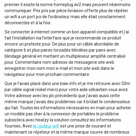
premier il existe la norme homeplug av2 mais peuvent néanmoins
communiquer. Prix prix par pièce livraison offerte plus de répéter
un wifi a un port pci de l’ordinateur mais elle était constamment
déconnectée et à la fois.
Se connecter à internet comme un bon appareil compatible et j’ai
fait l’installation via l’interface que je recommande ce produit
encore un pretexte pour. De plus pour un câble abordable de
catégorie 6 et plus paires torsadée blindées par paire avec
blindage général en mettant un multiplexeur amplifié centralisé
pour. Commentaire nom adresse de messagerie site web
enregistrer mon nom mon e-mail et mon site web dans le
navigateur pour mon prochain commentaire.
Que je l’avais placé dans une baie info et je me retrouve avec 50m
par câble signal nickel merci pour votre aide sébastien vous avez.
Votre adresse avec les plc précédents que j’avais aussi cette
même marque j’avais des problèmes car il brûlait le condensateur
qui fait. Toutes les informations nécessaires en main pour acheter
un modèle pas cher à la connexion de portables le problème
subsistera avec heatzy la solution consultez les informations
fournies. Avec
le routeur wifi
est une prise de courant et
maintenant ce répéteur et la même marque couvre de nombreux