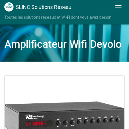
SLINC Solutions Réseau
Toutes les solutions réseaux et Wi-Fi dont vous avez besoin
Amplificateur Wifi Devolo