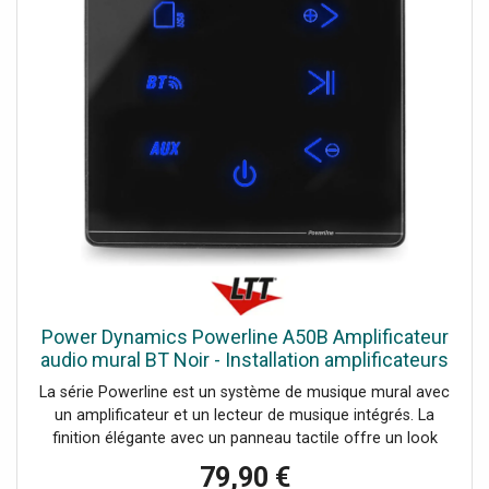
Power Dynamics Powerline A50B Amplificateur
audio mural BT Noir - Installation amplificateurs
La série Powerline est un système de musique mural avec
un amplificateur et un lecteur de musique intégrés. La
finition élégante avec un panneau tactile offre un look
minimaliste, pour que votre son soit entendu et non vu.
79,90 €
Tous les câbles et connexions sont solidement dissimulés