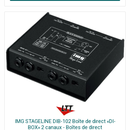
intégrés 2 ports Gigabit Ethernet avec prise en charge de
l'alimentation PoE Conception écologique : boîtier en
plastique recyclé avec surface antibactérienne
IMG STAGELINE DIB-102 Boîte de direct «DI-
BOX» 2 canaux - Boîtes de direct