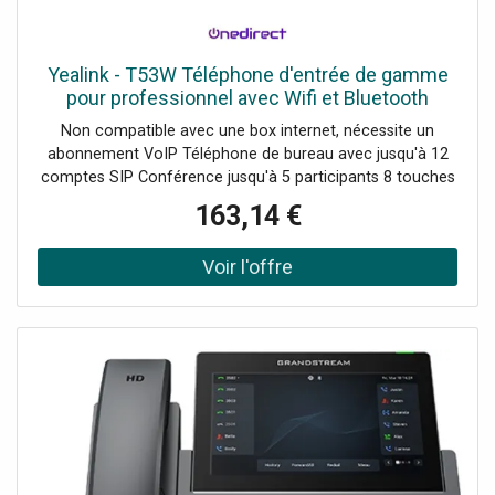
Yealink - T53W Téléphone d'entrée de gamme
pour professionnel avec Wifi et Bluetooth
Non compatible avec une box internet, nécessite un
abonnement VoIP Téléphone de bureau avec jusqu'à 12
comptes SIP Conférence jusqu'à 5 participants 8 touches
de fonction et écran LCD 3.7" Alimentation PoE "un seul
163,14 €
câble" Bluetooth 4.0 et WiFi 802.3 intégré Supporte 3cx