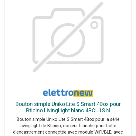
n'est nécessaireDeux LED d'état RVBCompatible avec
Google Home et Amazon Alexa
Bouton simple Uniko Lite S Smart 4Box pour
Bticino LivingLight blanc 4BCU1S.N
Bouton simple Uniko Lite S Smart 4Box pour la série
LivingLight de Bticino, couleur blanche pour boîte
d'encastrement connectée avec module WiFi/BLE, avec