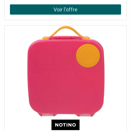
accessoire indispensable pour tous les parents. Le produit
: convient à la nourriture chaude ou froide taille compacte
idéal en voyage facile à entretenir et nettoyer
Composition du produit : acier inoxydable