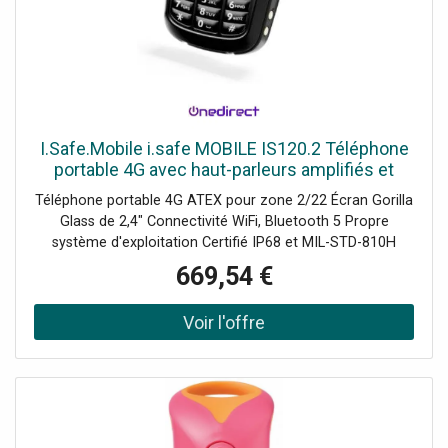
I.Safe.Mobile i.safe MOBILE IS120.2 Téléphone
portable 4G avec haut-parleurs amplifiés et
conformité ATEX Zone 2/22.
Téléphone portable 4G ATEX pour zone 2/22 Écran Gorilla
Glass de 2,4" Connectivité WiFi, Bluetooth 5 Propre
système d'exploitation Certifié IP68 et MIL-STD-810H
669,54 €