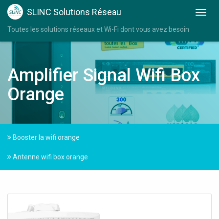
SLINC Solutions Réseau
Toutes les solutions réseaux et Wi-Fi dont vous avez besoin
Amplifier Signal Wifi Box
Orange
Booster la wifi orange
Antenne wifi box orange