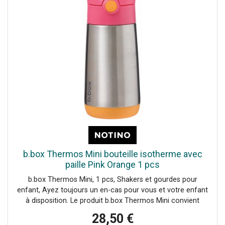
b.box Thermos Mini bouteille isotherme avec
paille Pink Orange 1 pcs
b.box Thermos Mini, 1 pcs, Shakers et gourdes pour
enfant, Ayez toujours un en-cas pour vous et votre enfant
à disposition. Le produit b.box Thermos Mini convient
parfaitement en voyage, mais pas seulement. Il se
28,50 €
distingue par son côté pratique et il deviendra bientôt un