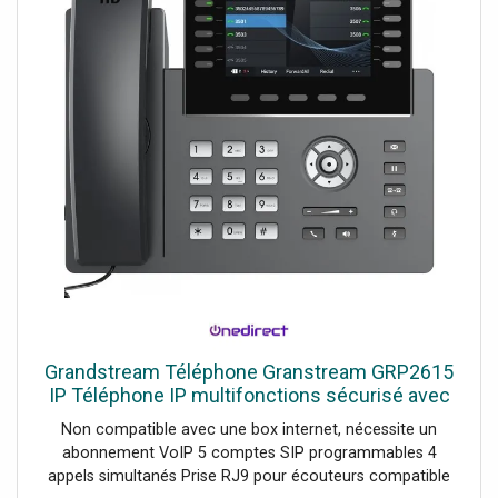
silicone Mode d’emploi : Lavez avant la première
utilisation.
Grandstream Téléphone Granstream GRP2615
IP Téléphone IP multifonctions sécurisé avec
wifi
Non compatible avec une box internet, nécessite un
abonnement VoIP 5 comptes SIP programmables 4
appels simultanés Prise RJ9 pour écouteurs compatible