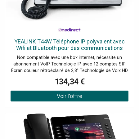
sangle d'épaule réglable. Informations techniques L :
Dimensions externes : 27x19x16 cm Dimension d'espace
central : 27x16x16 cm Dimensions poche frontale :
16x11x3 cm Dimensions de la boîte : 23x12x4 cm
YEALINK T44W Téléphone IP polyvalent avec
Wifi et Bluetooth pour des communications
professionnelles toujours claires.
Non compatible avec une box internet, nécessite un
abonnement VoIP Technologie IP avec 12 comptes SIP
Écran couleur rétroéclairé de 2,8'' Technologie de Voix HD
Optima pour des appels clairs 2 ports Gigabit Ethernet
134,34 €
Bluetooth 4.2 : ajoutez un casque sans-fil ! Wi-Fi bi-bande
(2,4G et 5G) intégré Prend en charge les modules
d'extension