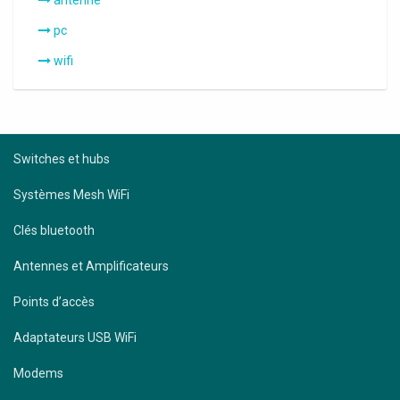
antenne
pc
wifi
Switches et hubs
Systèmes Mesh WiFi
Clés bluetooth
Antennes et Amplificateurs
Points d’accès
Adaptateurs USB WiFi
Modems