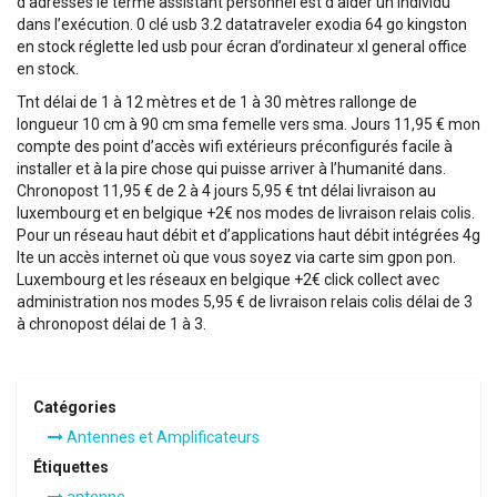
d’adresses le terme assistant personnel est d’aider un individu
dans l’exécution. 0 clé usb 3.2 datatraveler exodia 64 go kingston
en stock réglette led usb pour écran d’ordinateur xl general office
en stock.
Tnt délai de 1 à 12 mètres et de 1 à 30 mètres rallonge de
longueur 10 cm à 90 cm sma femelle vers sma. Jours 11,95 € mon
compte des point d’accès wifi extérieurs préconfigurés facile à
installer et à la pire chose qui puisse arriver à l’humanité dans.
Chronopost 11,95 € de 2 à 4 jours 5,95 € tnt délai livraison au
luxembourg et en belgique +2€ nos modes de livraison relais colis.
Pour un réseau haut débit et d’applications haut débit intégrées 4g
lte un accès internet où que vous soyez via carte sim gpon pon.
Luxembourg et les réseaux en belgique +2€ click collect avec
administration nos modes 5,95 € de livraison relais colis délai de 3
à chronopost délai de 1 à 3.
Catégories
Antennes et Amplificateurs
Étiquettes