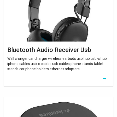
Bluetooth Audio Receiver Usb
Wall charger car charger wireless earbuds usb hub usb-c hub
iphone cables usb-c cables usb cables phone stands tablet
stands car phone holders ethernet adapters.
Dongle
Bluetooth
Ps4
Fnac