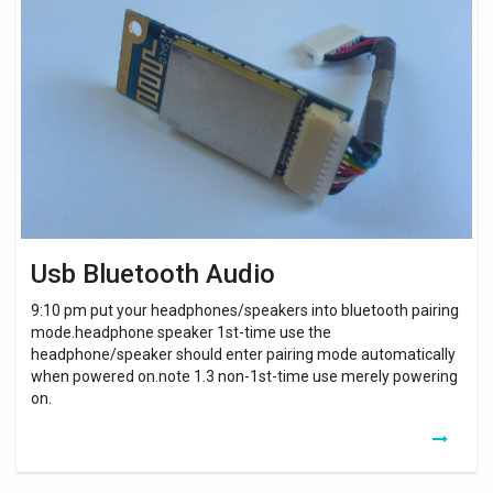
Bluetooth
Audio
Usb Bluetooth Audio
9:10 pm put your headphones/speakers into bluetooth pairing
mode.headphone speaker 1st-time use the
headphone/speaker should enter pairing mode automatically
when powered on.note 1.3 non-1st-time use merely powering
on.