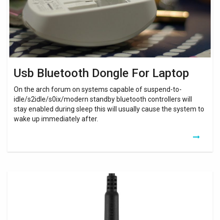
Usb Bluetooth Dongle For Laptop
On the arch forum on systems capable of suspend-to-
idle/s2idle/s0ix/modern standby bluetooth controllers will
stay enabled during sleep this will usually cause the system to
wake up immediately after.
Bluetooth
Music
Receiver
Usb
Driver