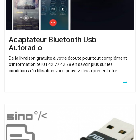
Adaptateur Bluetooth Usb
Autoradio
De la livraison gratuite à votre écoute pour tout complément
d’information tel 01 42 77 42 78 en savoir plus sur les
conditions d’u tillisation vous pouvez dès a présent être.
Bluetooth
Usb
Dongle