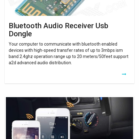
Bluetooth Audio Receiver Usb
Dongle
Your computer to communicate with bluetooth enabled
devices with high-speed transfer rates of up to 3mbps ism
band 2.4ghz operation range up to 20 meters/50feet support
a2d advanced audio distribution.
Adaptateur
Bluetooth
Usb
Autoradio