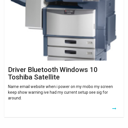
Bluetooth
Windows
10
Toshiba
Satellite
Driver Bluetooth Windows 10
Toshiba Satellite
Name email website when i power on my mobo my screen
keep show warning ive had my current setup see sig for
around.