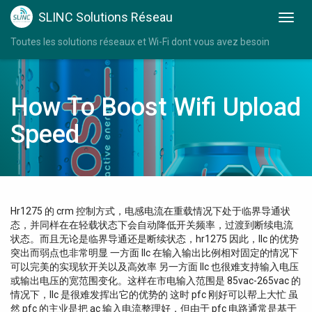
SLINC Solutions Réseau
Toutes les solutions réseaux et Wi-Fi dont vous avez besoin
How To Boost Wifi Upload
Speed
Hr1275 的 crm 控制方式，电感电流在重载情况下处于临界导通状
态，并同样在在轻载状态下会自动降低开关频率，过渡到断续电流
状态。而且无论是临界导通还是断续状态，hr1275 因此，llc 的优势
突出而弱点也非常明显 一方面 llc 在输入输出比例相对固定的情况下
可以完美的实现软开关以及高效率 另一方面 llc 也很难支持输入电压
或输出电压的宽范围变化。这样在市电输入范围是 85vac-265vac 的
情况下，llc 是很难发挥出它的优势的 这时 pfc 刚好可以帮上大忙 虽
然 pfc 的主业是把 ac 输入电流整理好，但由于 pfc 电路通常是基于