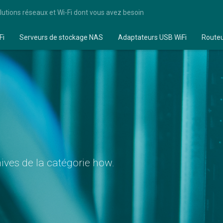
lutions réseaux et Wi-Fi dont vous avez besoin
Fi
Serveurs de stockage NAS
Adaptateurs USB WiFi
Route
ives de la catégorie how.