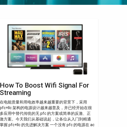
ow
o
ost
fi
gnal
r
reaming
How To Boost Wifi Signal For
Streaming
在电能质量和用电效率越来越重要的背景下，采用
pfc+llc 架构的电源设计越来越普及，并已经开始在很
多应用中替代传统的无 pfc 的方案或简单的反激、正
激方案。今天我们从基础说起，让各位从入门到精通
掌握 pfc+llc 的先进解决方案 一个没有 pfc 的电源在 ac