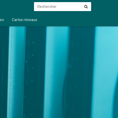
Rechercher
Rechercher
urs
Cartes réseaux