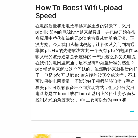
How To Boost Wifi Upload
Speed
在电能质量和用电效率越来越重要的背景下，采用
pfc+llc 架构的电源设计越来越普及，并已经开始在很
多应用中替代传统的无 pfc 的方案或简单的反激、正
激方案。今天我们从基础说起，让各位从入门到精通
掌握 pfc+llc 的先进解决方案 一个没有 pfc 的电源在 a
输入端的波形通常是长这样的 一想到这么多尖尖电流
在我们的电网里流通，是不是有种如坐针毡的感觉？
pfc 就是用来解决这个问题的。虽然听起来就很贵的样
子，但是 pfc 可以把 ac 输入端的波形变成这样，不止
可以保护电网质量，还能治好工程师的强迫症（手动
狗头 pfc 可以有很多种不同实现方式，但大部分实用
电路都是在 boost 或在 boost 基础上的衍生变形 而从
控制方式的角度来说，pfc 主要可以分为 ccm 和.
How