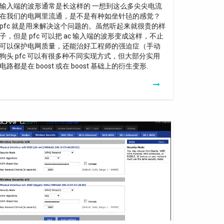
输入端的波形通常是长这样的 一想到这么多尖尖电流
在我们的电网里流通，是不是有种如坐针毡的感觉？
pfc 就是用来解决这个问题的。虽然听起来就很贵的样
子，但是 pfc 可以把 ac 输入端的波形变成这样，不止
可以保护电网质量，还能治好工程师的强迫症（手动
狗头 pfc 可以有很多种不同实现方式，但大部分实用
电路都是在 boost 或在 boost 基础上的衍生变形.
ow
o
tend
fi
ange
-
t