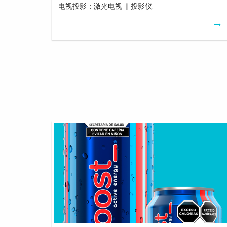
电视投影：激光电视 ▏投影仪.
How
To
Boost
Wifi
Upload
Speed