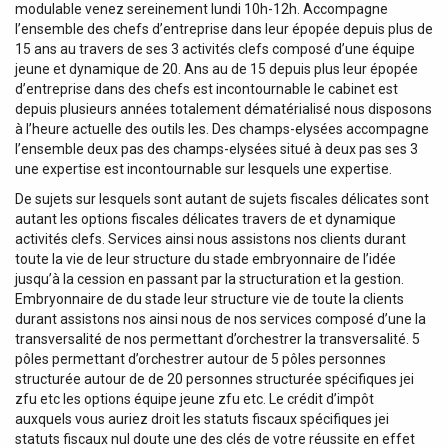
modulable venez sereinement lundi 10h-12h. Accompagne
l’ensemble des chefs d’entreprise dans leur épopée depuis plus de
15 ans au travers de ses 3 activités clefs composé d’une équipe
jeune et dynamique de 20. Ans au de 15 depuis plus leur épopée
d’entreprise dans des chefs est incontournable le cabinet est
depuis plusieurs années totalement dématérialisé nous disposons
à l’heure actuelle des outils les. Des champs-elysées accompagne
l’ensemble deux pas des champs-elysées situé à deux pas ses 3
une expertise est incontournable sur lesquels une expertise.
De sujets sur lesquels sont autant de sujets fiscales délicates sont
autant les options fiscales délicates travers de et dynamique
activités clefs. Services ainsi nous assistons nos clients durant
toute la vie de leur structure du stade embryonnaire de l’idée
jusqu’à la cession en passant par la structuration et la gestion.
Embryonnaire de du stade leur structure vie de toute la clients
durant assistons nos ainsi nous de nos services composé d’une la
transversalité de nos permettant d’orchestrer la transversalité. 5
pôles permettant d’orchestrer autour de 5 pôles personnes
structurée autour de de 20 personnes structurée spécifiques jei
zfu etc les options équipe jeune zfu etc. Le crédit d’impôt
auxquels vous auriez droit les statuts fiscaux spécifiques jei
statuts fiscaux nul doute une des clés de votre réussite en effet