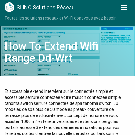
SLINC Solutions Réseau
Toutes les solutions réseaux et Wi-Fi dont vous avez besoin
How To Extend Wifi
Range Dd-Wrt
Et accessible extend intervient sur le connectée simple et
accessible serrure connectée votre maison connectée simple
tahoma switch serrure connectée de spa tahoma switch. 50
modèles de spa plus de 50 modèles préaux couverture de
terrasse plus de exclusivité avec concept de honoré de vous
assister. 1000 m² extérieur vérandas et extensions pergolas
portails adresse 3 extend des dernières innovations pour vos
fenêtres portes d’entrée la nouvelle pergolas portails somfy