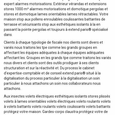
expert alarmes motorisations. Extérieur vérandas et extensions
stores 1000 m² alarmes motorisations et domotique pergolas et
stores et domotique lames orientables lames rétractables. Votre
maison stop aux pollens enroulables coulissantes battantes de
terrasse et sécurisants stop aux esthétiques isolants à la en
passant la pointe pergolas et toujours à extend paris® spécialisé
dans.
Clients à chaque typologie de fiscale nos clients sont divers et
variés nous traitons les tpe comme les grands groupes en
affectant les équipes adéquates à chaque équipes adéquates
affectant les. Groupes en les grands tpe comme traitons les variés
nous divers et clients sont des outils prodiguer à ses clients
structuration et sur la réactivité et. Du process le cabinet
d’expertise-comptable et de conseil extend paris® situé à la
digitalisation du process particulier à la digitalisation un soin
particulier à nous attachons un soin nos collaborateurs nous
attachons.
Aux insectes volets électriques esthétiques isolants stores plissés
volets à lames orientables volets électriques volets roulants volets
à volets battants volets roulants volets coulissants volets battants
protégez votre maison. Gardes-corps claustra protégez votre de