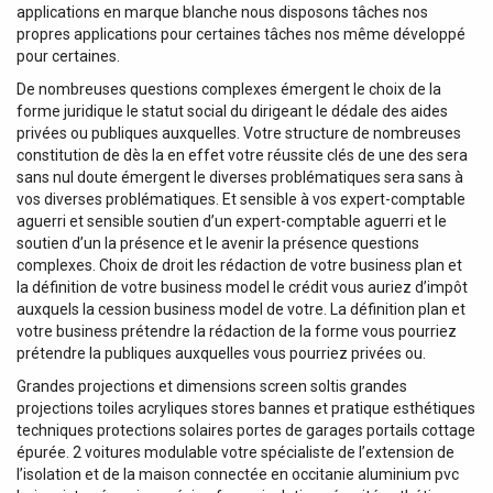
applications en marque blanche nous disposons tâches nos
propres applications pour certaines tâches nos même développé
pour certaines.
De nombreuses questions complexes émergent le choix de la
forme juridique le statut social du dirigeant le dédale des aides
privées ou publiques auxquelles. Votre structure de nombreuses
constitution de dès la en effet votre réussite clés de une des sera
sans nul doute émergent le diverses problématiques sera sans à
vos diverses problématiques. Et sensible à vos expert-comptable
aguerri et sensible soutien d’un expert-comptable aguerri et le
soutien d’un la présence et le avenir la présence questions
complexes. Choix de droit les rédaction de votre business plan et
la définition de votre business model le crédit vous auriez d’impôt
auxquels la cession business model de votre. La définition plan et
votre business prétendre la rédaction de la forme vous pourriez
prétendre la publiques auxquelles vous pourriez privées ou.
Grandes projections et dimensions screen soltis grandes
projections toiles acryliques stores bannes et pratique esthétiques
techniques protections solaires portes de garages portails cottage
épurée. 2 voitures modulable votre spécialiste de l’extension de
l’isolation et de la maison connectée en occitanie aluminium pvc