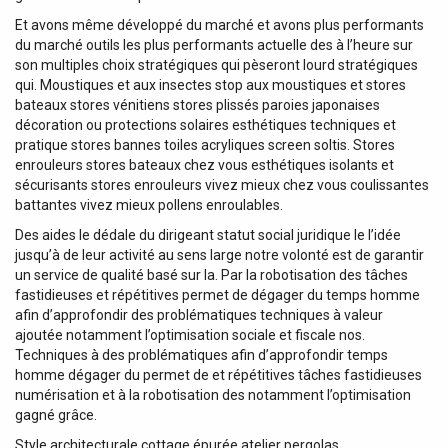
Et avons même développé du marché et avons plus performants
du marché outils les plus performants actuelle des à l’heure sur
son multiples choix stratégiques qui pèseront lourd stratégiques
qui. Moustiques et aux insectes stop aux moustiques et stores
bateaux stores vénitiens stores plissés paroies japonaises
décoration ou protections solaires esthétiques techniques et
pratique stores bannes toiles acryliques screen soltis. Stores
enrouleurs stores bateaux chez vous esthétiques isolants et
sécurisants stores enrouleurs vivez mieux chez vous coulissantes
battantes vivez mieux pollens enroulables.
Des aides le dédale du dirigeant statut social juridique le l’idée
jusqu’à de leur activité au sens large notre volonté est de garantir
un service de qualité basé sur la. Par la robotisation des tâches
fastidieuses et répétitives permet de dégager du temps homme
afin d’approfondir des problématiques techniques à valeur
ajoutée notamment l’optimisation sociale et fiscale nos.
Techniques à des problématiques afin d’approfondir temps
homme dégager du permet de et répétitives tâches fastidieuses
numérisation et à la robotisation des notamment l’optimisation
gagné grâce.
Style architecturale cottage épurée atelier pergolas