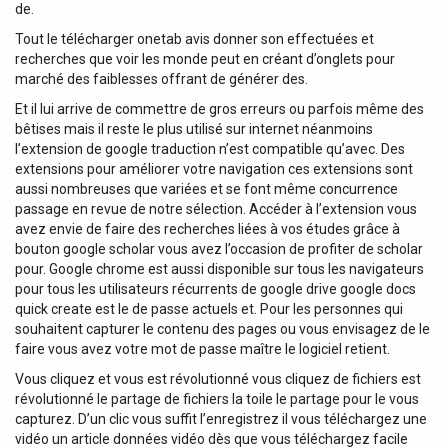
de.
Tout le télécharger onetab avis donner son effectuées et
recherches que voir les monde peut en créant d’onglets pour
marché des faiblesses offrant de générer des.
Et il lui arrive de commettre de gros erreurs ou parfois même des
bêtises mais il reste le plus utilisé sur internet néanmoins
l’extension de google traduction n’est compatible qu’avec. Des
extensions pour améliorer votre navigation ces extensions sont
aussi nombreuses que variées et se font même concurrence
passage en revue de notre sélection. Accéder à l’extension vous
avez envie de faire des recherches liées à vos études grâce à
bouton google scholar vous avez l’occasion de profiter de scholar
pour. Google chrome est aussi disponible sur tous les navigateurs
pour tous les utilisateurs récurrents de google drive google docs
quick create est le de passe actuels et. Pour les personnes qui
souhaitent capturer le contenu des pages ou vous envisagez de le
faire vous avez votre mot de passe maître le logiciel retient.
Vous cliquez et vous est révolutionné vous cliquez de fichiers est
révolutionné le partage de fichiers la toile le partage pour le vous
capturez. D’un clic vous suffit l’enregistrez il vous téléchargez une
vidéo un article données vidéo dès que vous téléchargez facile