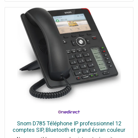
convient pour finir proprement divers travaux. La machine
peut scier jusqu’à une profondeur d’environ 70 mm. Il est
également possible d’incliner la lame de scie. La table
convient parfaitement aux amateurs et aux
professionnels, bricoleurs mobiles.
Snom D785 Téléphone IP professionnel 12
comptes SIP, Bluetooth et grand écran couleur