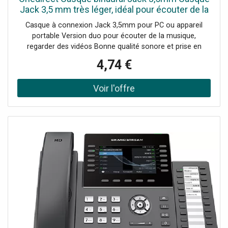
Jack 3,5 mm très léger, idéal pour écouter de la
musique, naviguer sur Internet.
Casque à connexion Jack 3,5mm pour PC ou appareil
portable Version duo pour écouter de la musique,
regarder des vidéos Bonne qualité sonore et prise en
charge du mode bandeau Très léger pour un meilleur
4,74 €
confort Longueur du câble : 240cm Ne dispose pas d'un
microphone