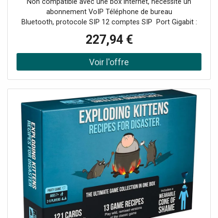
Non compatible avec une box internet, nécessite un
abonnement VoIP Téléphone de bureau
Bluetooth, protocole SIP 12 comptes SIP Port Gigabit :
bénéficiez du meilleur du réseau Interface graphique
227,94 €
améliorée Ecran TFT couleur haute résolution 4.3’’ 24
touches de fonctions dont 6 physiques Qualité audio
supérieure (DSP) Supporte 3cx