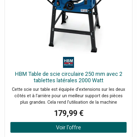
HBM Table de scie circulaire 250 mm avec 2
tablettes latérales 2000 Watt
Cette scie sur table est équipée d’extensions sur les deux
côtés et à l’arrière pour un meilleur support des pièces
plus grandes. Cela rend l’utilisation de la machine
beaucoup plus sûre. Les supports supplémentaires sur les
179,99 €
pieds arrière offrent une sécurité supplémentaire lors du
sciage. Ils empêchent que la table ne bascule si une
résistance plus importante se produit pendant la découpe.
Le moteur de 2000 watts, avec la lame appropriée,