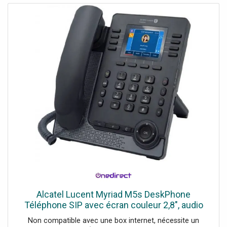
Alcatel Lucent Myriad M5s DeskPhone
Téléphone SIP avec écran couleur 2,8", audio
HD, mains libres et connectique USB-A/USB-C.
Non compatible avec une box internet, nécessite un