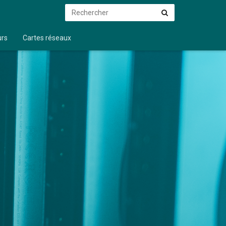
Rechercher
Rechercher
urs
Cartes réseaux