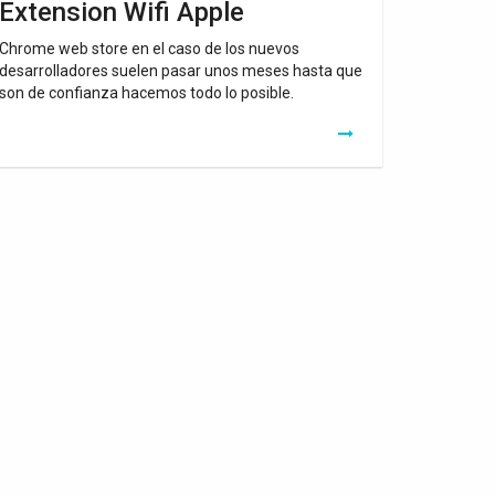
Extension Wifi Apple
Chrome web store en el caso de los nuevos
desarrolladores suelen pasar unos meses hasta que
son de confianza hacemos todo lo posible.