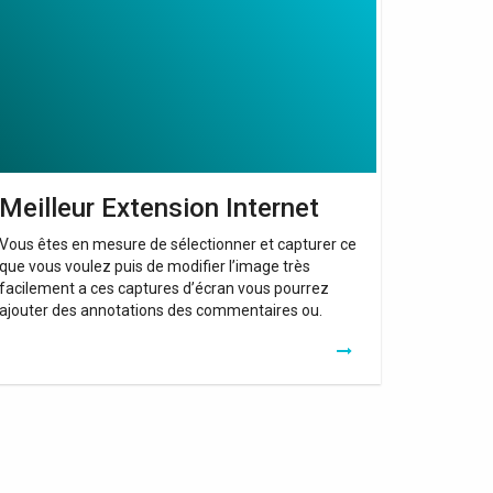
ternet
Meilleur Extension Internet
Vous êtes en mesure de sélectionner et capturer ce
que vous voulez puis de modifier l’image très
facilement a ces captures d’écran vous pourrez
ajouter des annotations des commentaires ou.