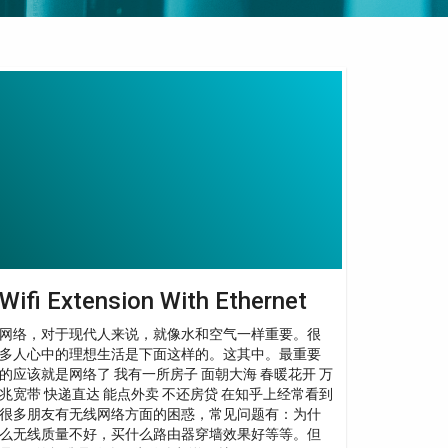
fi
tension
th
hernet
Wifi Extension With Ethernet
网络，对于现代人来说，就像水和空气一样重要。很
多人心中的理想生活是下面这样的。这其中。最重要
的应该就是网络了 我有一所房子 面朝大海 春暖花开 万
兆宽带 快递直达 能点外卖 不还房贷 在知乎上经常看到
很多朋友有无线网络方面的困惑，常见问题有：为什
么无线质量不好，买什么路由器穿墙效果好等等。但