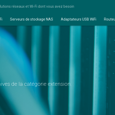
lutions réseaux et Wi-Fi dont vous avez besoin
Fi
Serveurs de stockage NAS
Adaptateurs USB WiFi
Route
ves de la catégorie extension.