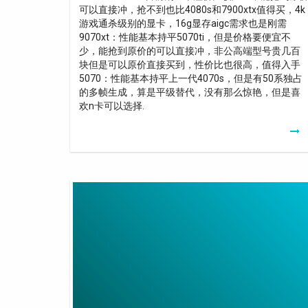
可以直接冲，抢不到也比4080s和7900xtx值得买，4k
游戏通杀级别的显卡，16g显存aigc需求也是刚需
9070xt：性能基本持平5070ti，但是价格要便宜不
少，能抢到原价的可以直接冲，非公高端型号贵几百
块但是可以原价直接买到，性价比也很高，值得入手
5070：性能基本持平上一代4070s，但是有50系独占
的多帧生成，算是平级替代，没有那么惊艳，但是喜
欢n卡可以选择.
Prise
Extension
Wifi