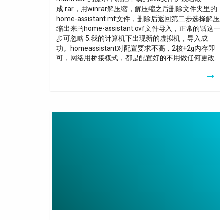
成.rar，用winrar解压缩，解压缩之后删除文件夹里的
home-assistant.mf文件，删除后返回第二步选择解压
缩出来的home-assistant.ovf文件导入，正常的话这
步可忽略 5.我的计算机下出现新的虚拟机，导入成
功。homeassistant对配置要求不高，2核+2g内存即
可，网络用桥接模式，都是配置好的不用做任何更改.
Wifi
Extension
Router