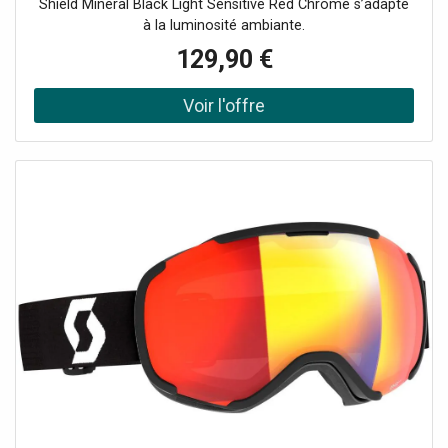
Shield Mineral Black Light Sensitive Red Chrome s’adapte
à la luminosité ambiante.
129,90 €