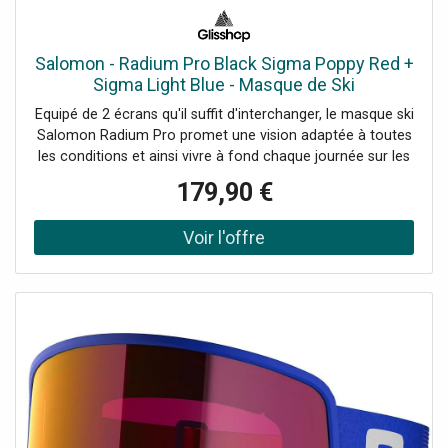
Salomon - Radium Pro Black Sigma Poppy Red +
Sigma Light Blue - Masque de Ski
Equipé de 2 écrans qu'il suffit d'interchanger, le masque ski
Salomon Radium Pro promet une vision adaptée à toutes
les conditions et ainsi vivre à fond chaque journée sur les
pistes.
179,90 €