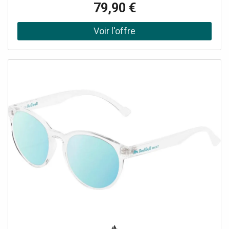
79,90 €