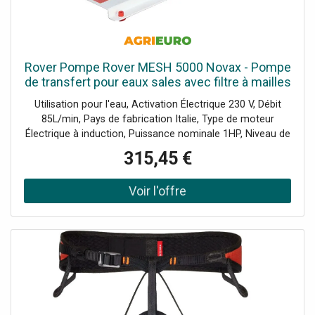
Rover Pompe Rover MESH 5000 Novax - Pompe
de transfert pour eaux sales avec filtre à mailles
- 1,0 HP
Utilisation pour l'eau, Activation Électrique 230 V, Débit
85L/min, Pays de fabrication Italie, Type de moteur
Électrique à induction, Puissance nominale 1HP, Niveau de
protection IPX4 , Matériau de la pompe Alliage NOVAX,
315,45 €
Diamètre raccords 30 mm, Hauteur d'élévation Max 15m,
Aspiration max 8m, Rpm pompe 1450RPM