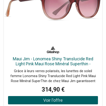
Maui Jim - Lonomea Shiny Translucide Red
Light Pink Maui Rose Minéral Superthin -
Lunettes de soleil
Grâce à leurs verres polarisés, les lunettes de soleil
femme Lonomea Shiny Translucide Red Light Pink Maui
Rose Minéral SuperThin de chez Maui Jim garantissent
une vision claire, sans reflet gênant.
314,90 €