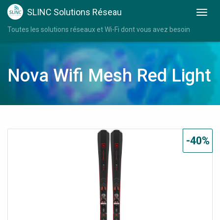
SLINC Solutions Réseau
Toutes les solutions réseaux et Wi-Fi dont vous avez besoin
Nova Wifi Mesh Red Light
-40%