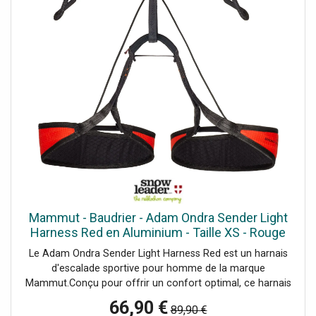
Mammut - Baudrier - Adam Ondra Sender Light
Harness Red en Aluminium - Taille XS - Rouge
Le Adam Ondra Sender Light Harness Red est un harnais
d'escalade sportive pour homme de la marque
Mammut.Conçu pour offrir un confort optimal, ce harnais
se distingue par ses sangles de cuisse élastiques avec
66,90 €
89,90 €
réglage qui assurent un ajustement parfait sans gêne. Son