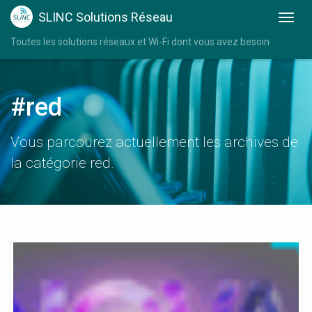
SLINC Solutions Réseau
Toutes les solutions réseaux et Wi-Fi dont vous avez besoin
#red
Vous parcourez actuellement les archives de
la catégorie red.
Nova
Wifi
Mesh
Red
Light