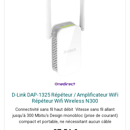
D-Link DAP-1325 Répéteur / Amplificateur WiFi
Répéteur Wifi Wireless N300
Connectivité sans fil haut débit Vitesse sans fil allant
jusqu'à 300 Mbits/s Design monobloc (prise de courant)
compact et portable, ne nécessitant aucun câble
supplémentaire Port Fast Ethernet Assistant de