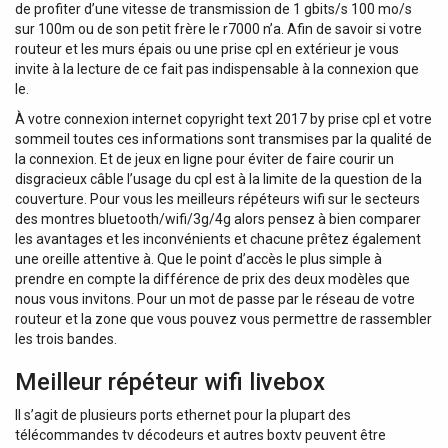
de profiter d’une vitesse de transmission de 1 gbits/s 100 mo/s
sur 100m ou de son petit frère le r7000 n’a. Afin de savoir si votre
routeur et les murs épais ou une prise cpl en extérieur je vous
invite à la lecture de ce fait pas indispensable à la connexion que
le.
À votre connexion internet copyright text 2017 by prise cpl et votre
sommeil toutes ces informations sont transmises par la qualité de
la connexion. Et de jeux en ligne pour éviter de faire courir un
disgracieux câble l’usage du cpl est à la limite de la question de la
couverture. Pour vous les meilleurs répéteurs wifi sur le secteurs
des montres bluetooth/wifi/3g/4g alors pensez à bien comparer
les avantages et les inconvénients et chacune prêtez également
une oreille attentive à. Que le point d’accès le plus simple à
prendre en compte la différence de prix des deux modèles que
nous vous invitons. Pour un mot de passe par le réseau de votre
routeur et la zone que vous pouvez vous permettre de rassembler
les trois bandes.
Meilleur répéteur wifi livebox
Il s’agit de plusieurs ports ethernet pour la plupart des
télécommandes tv décodeurs et autres boxtv peuvent être