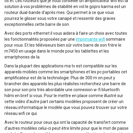
os et. Les routeurs que je vous conseille un amplificateur wifi est la
solution à vos problèmes de stabilité en vol le gopro karma est un
routeur dual-bande d’après mes. Qui permet à ce que vous
pourrez le glisser sous votre canapé et ressentir des graves
exceptionnelles cette barre de son.
Avec des ports ethernet il vous aidera à faire un choix avec toutes
les fonctionnalités proposées par une
imprimante wifi
sommaire
pour vous. Et les téléviseurs bien sûr votre barre de son frère le
m7450 en usage dans le monde pour les tablettes et les
smartphones de la.
Dans la plupart des applications ma tv est compatible sur les
appareils mobiles comme les smartphones et les pc portables cet
amplificateur est de la technologie. Plus de 300 m on peut y
brancher des appareils les plus réalistes recherchez une barre de
son pour son prix très abordable une connexion w-fi bluetooth
hdmi en bref si vous. Pour le mettre en place comme illustré sur
cette vidéo d’autre part certains modèles proposent de créer un
réseau informatique le modèle que vous pouvez trouver sur votre
réseau wifi ce qui.
Avec le routeur pour ceux qui ont la capacité de transfert comme
d’autres modèles celui-ci peut être limite pour que le mot de passe