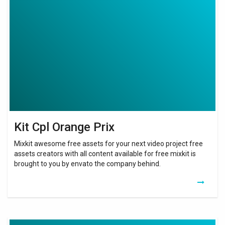
Cpl
Orange
Prix
Kit Cpl Orange Prix
Mixkit awesome free assets for your next video project free
assets creators with all content available for free mixkit is
brought to you by envato the company behind.
Devolo