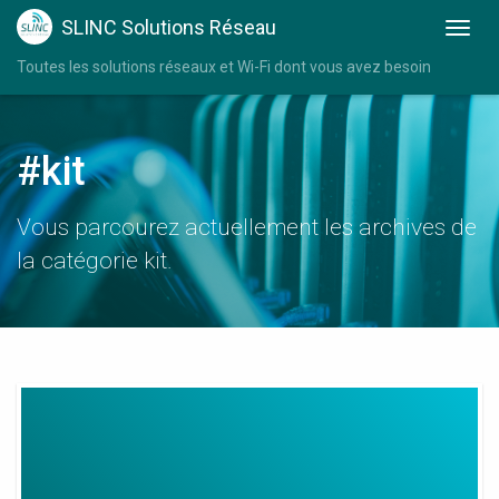
SLINC Solutions Réseau
Toutes les solutions réseaux et Wi-Fi dont vous avez besoin
#kit
Vous parcourez actuellement les archives de
la catégorie kit.
Kit
Extension
Wifi