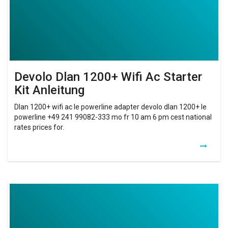
Kit
Anleitung
Devolo Dlan 1200+ Wifi Ac Starter
Kit Anleitung
Dlan 1200+ wifi ac le powerline adapter devolo dlan 1200+ le
powerline +49 241 99082-333 mo fr 10 am 6 pm cest national
rates prices for.
Devolo
Dlan
1200+
Wifi
Starter