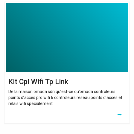
Kit
Cpl
Wifi
Tp
Link
Kit Cpl Wifi Tp Link
De la maison omada sdn qu’est-ce qu’omada contrôleurs
points d’accès pro wifi 6 contrôleurs réseau points d’accès et
relais wifi spécialement.