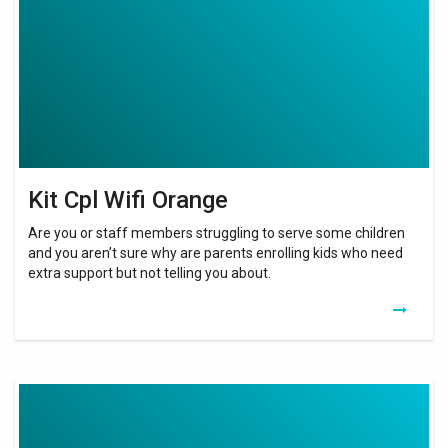
Orange
Kit Cpl Wifi Orange
Are you or staff members struggling to serve some children
and you aren’t sure why are parents enrolling kids who need
extra support but not telling you about.
Devolo
Dlan
1200+