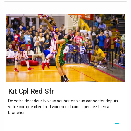
Kit
Cpl
Red
Sfr
Kit Cpl Red Sfr
De votre décodeur tv vous souhaitez vous connecter depuis
votre compte client red voir mes chaines pensez bien à
brancher.