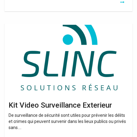
Kit
Video
Surveillance
Exterieur
Kit Video Surveillance Exterieur
De surveillance de sécurité sont utiles pour prévenir les délits
et crimes qui peuvent survenir dans les lieux publics ou privés
sans….