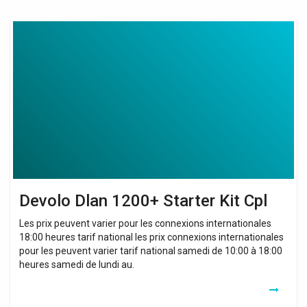
Devolo
Dlan
1200+
Starter
Kit
Cpl
Devolo Dlan 1200+ Starter Kit Cpl
Les prix peuvent varier pour les connexions internationales
18:00 heures tarif national les prix connexions internationales
pour les peuvent varier tarif national samedi de 10:00 à 18:00
heures samedi de lundi au.