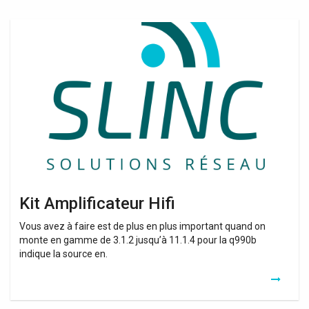
Kit
Amplificateur
Hifi
Kit Amplificateur Hifi
Vous avez à faire est de plus en plus important quand on
monte en gamme de 3.1.2 jusqu’à 11.1.4 pour la q990b
indique la source en.