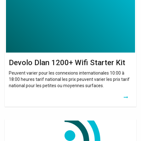
Wifi
Starter
Kit
Devolo Dlan 1200+ Wifi Starter Kit
Peuvent varier pour les connexions internationales 10:00 à
18:00 heures tarif national les prix peuvent varier les prix tarif
national pour les petites ou moyennes surfaces.
Devolo
Dlan
550
Duo+