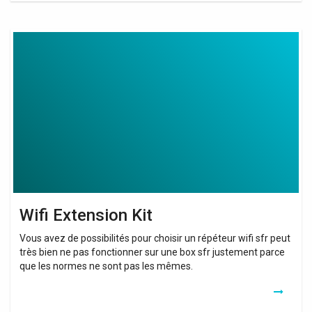
Wifi
Extension
Kit
Wifi Extension Kit
Vous avez de possibilités pour choisir un répéteur wifi sfr peut
très bien ne pas fonctionner sur une box sfr justement parce
que les normes ne sont pas les mêmes.