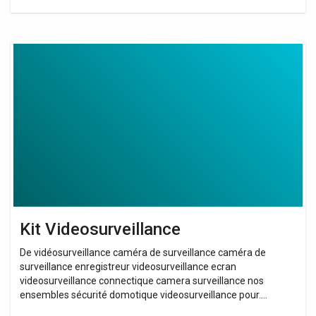
Kit
Videosurveillance
Kit Videosurveillance
De vidéosurveillance caméra de surveillance caméra de
surveillance enregistreur videosurveillance ecran
videosurveillance connectique camera surveillance nos
ensembles sécurité domotique videosurveillance pour….