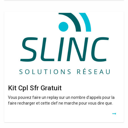
Kit
Cpl
Sfr
Gratuit
Kit Cpl Sfr Gratuit
Vous pouvez faire un replay sur un nombre d’appels pour la
faire recharger et cette clef ne marche pour vous dire que.