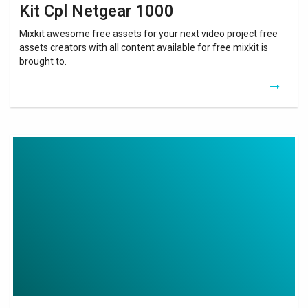
Kit Cpl Netgear 1000
Mixkit awesome free assets for your next video project free
assets creators with all content available for free mixkit is
brought to.
Best
Wifi
Mesh
Kit