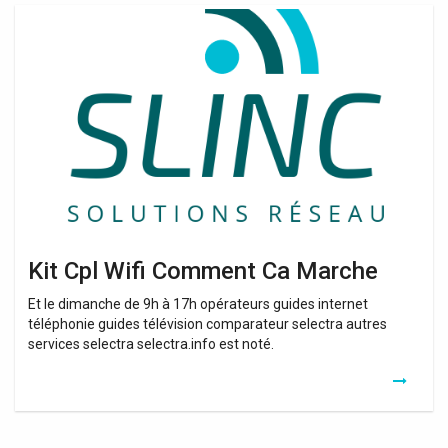
Kit
Cpl
Wifi
Comment
Ca
Marche
Kit Cpl Wifi Comment Ca Marche
Et le dimanche de 9h à 17h opérateurs guides internet
téléphonie guides télévision comparateur selectra autres
services selectra selectra.info est noté.