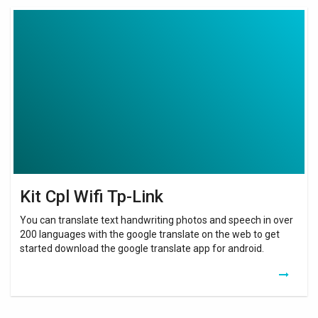
Kit
Cpl
Wifi
Tp-
Link
Kit Cpl Wifi Tp-Link
You can translate text handwriting photos and speech in over
200 languages with the google translate on the web to get
started download the google translate app for android.