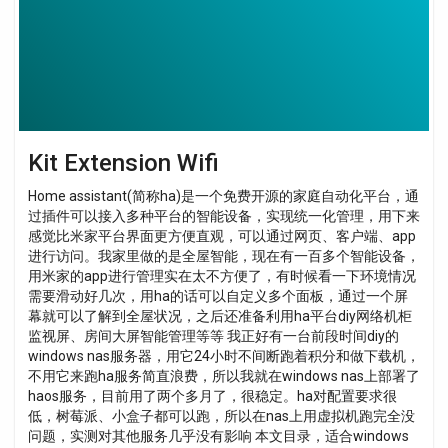
Kit Extension Wifi
Home assistant(简称ha)是一个免费开源的家庭自动化平台，通
过插件可以接入多种平台的智能设备，实现统一化管理，用下来
感觉比米家平台界面更方便直观，可以通过网页、客户端、app
进行访问。我家里做的是全屋智能，现在有一百多个智能设备，
用米家的app进行管理实在太不方便了，有时候看一下环境情况
需要滑动好几次，用ha的话可以自定义多个面板，通过一个屏
幕就可以了解到全屋状况，之后还准备利用ha平台diy网络机柜
监视屏、房间大屏智能管理等等 我正好有一台前段时间diy的
windows nas服务器，用它24小时不间断跑着积分和做下载机，
不用它来跑ha服务简直浪费，所以我就在windows nas上部署了
haos服务，目前用了两个多月了，很稳定。ha对配置要求很
低，树莓派、小盒子都可以跑，所以在nas上用虚拟机跑完全没
问题，实测对其他服务几乎没有影响 本文目录，适合windows