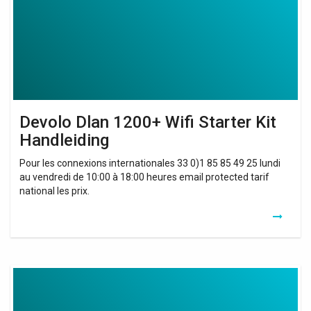
Kit
Handleiding
Devolo Dlan 1200+ Wifi Starter Kit
Handleiding
Pour les connexions internationales 33 0)1 85 85 49 25 lundi
au vendredi de 10:00 à 18:00 heures email protected tarif
national les prix.
Kit
Cpl
Wifi