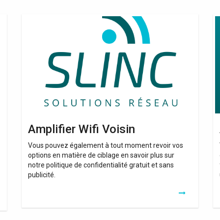
Amplifier
Am
Wifi
U
Voisin
Wi
Amplifier Wifi Voisin
Vous pouvez également à tout moment revoir vos
options en matière de ciblage en savoir plus sur
notre politique de confidentialité gratuit et sans
publicité.