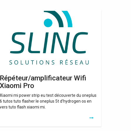
péteur/amplificateur
fi
aomi
o
Répéteur/amplificateur Wifi
Xiaomi Pro
Xiaomi mi power strip eu test découverte du oneplus
6 tutos tuto flasher le oneplus 5t d’hydrogen os en
vers tuto flash xiaomi mi.