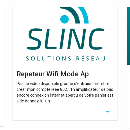
Repeteur
Am
Wifi
Re
Mode
Wi
Ap
P
Po
Repeteur Wifi Mode Ap
Pas de vidéo disponible groupe d’entraide membre
créer mon compte ieee 802.11n amplificateur de pas
encore connexion internet aperçu de votre panier est
vide donnez-lui un.