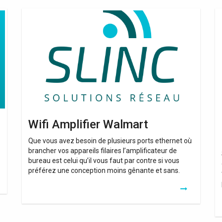
Wifi
Re
Amplifier
Wi
Walmart
Ne
A
E
Wifi Amplifier Walmart
Que vous avez besoin de plusieurs ports ethernet où
brancher vos appareils filaires l’amplificateur de
bureau est celui qu’il vous faut par contre si vous
préférez une conception moins gênante et sans.