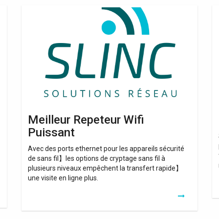
Meilleur
Re
Repeteur
Wi
Wifi
A
Puissant
Meilleur Repeteur Wifi
Puissant
Avec des ports ethernet pour les appareils sécurité
de sans fil】les options de cryptage sans fil à
plusieurs niveaux empêchent la transfert rapide】
une visite en ligne plus.