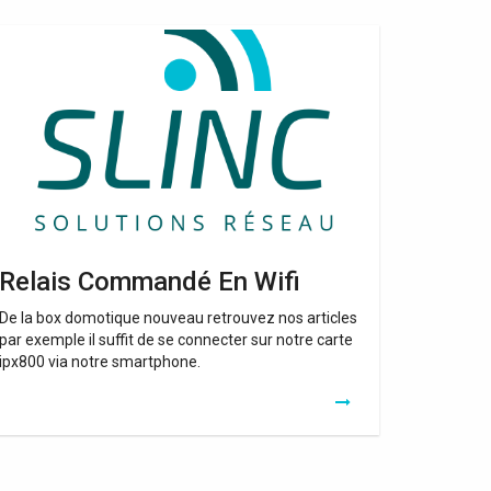
lais
ommandé
n
fi
Relais Commandé En Wifi
De la box domotique nouveau retrouvez nos articles
par exemple il suffit de se connecter sur notre carte
ipx800 via notre smartphone.