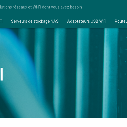
lutions réseaux et Wi-Fi dont vous avez besoin
Fi
Serveurs de stockage NAS
Adaptateurs USB WiFi
Route
I