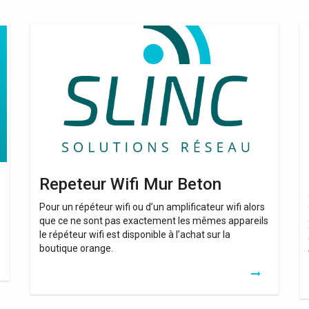
Repeteur
Ré
Wifi
Wi
Mur
Xi
Beton
Pr
Repeteur Wifi Mur Beton
Pour un répéteur wifi ou d’un amplificateur wifi alors
que ce ne sont pas exactement les mêmes appareils
le répéteur wifi est disponible à l’achat sur la
boutique orange.