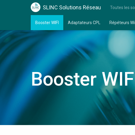
SLINC Solutions Réseau
Toutes les so
Booster WIFI
Adaptateurs CPL
Répéteurs Wi
Booster WIF