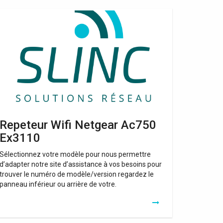
peteur
fi
tgear
c750
x3110
Repeteur Wifi Netgear Ac750
Ex3110
Sélectionnez votre modèle pour nous permettre
d’adapter notre site d’assistance à vos besoins pour
trouver le numéro de modèle/version regardez le
panneau inférieur ou arrière de votre.