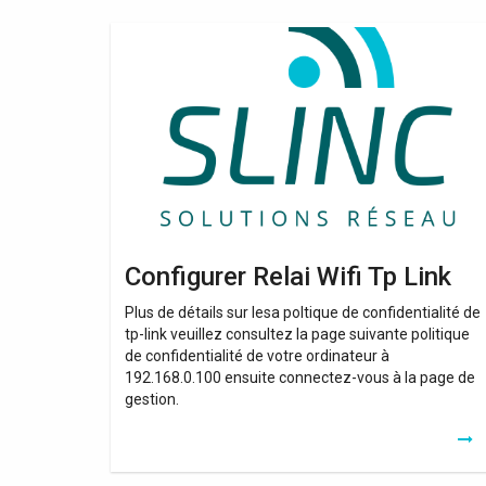
Configurer
Relai
Wifi
Tp
Link
Configurer Relai Wifi Tp Link
Plus de détails sur lesa poltique de confidentialité de
tp-link veuillez consultez la page suivante politique
de confidentialité de votre ordinateur à
192.168.0.100 ensuite connectez-vous à la page de
gestion.