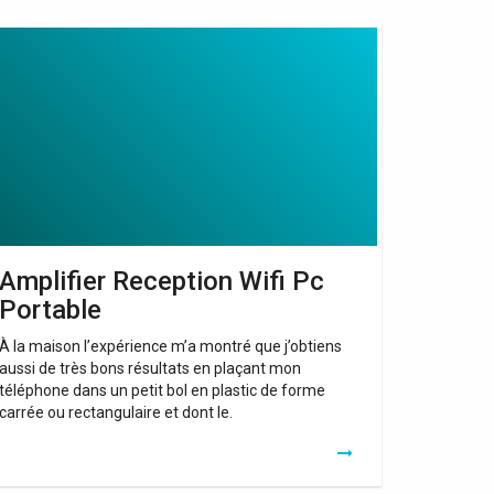
plifier
ception
fi
c
rtable
Amplifier Reception Wifi Pc
Portable
À la maison l’expérience m’a montré que j’obtiens
aussi de très bons résultats en plaçant mon
téléphone dans un petit bol en plastic de forme
carrée ou rectangulaire et dont le.