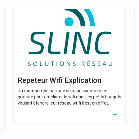
Repeteur
Re
Wifi
El
Explication
Wi
Repeteur Wifi Explication
Du routeur n’est pas une solution commune et
gratuite pour améliorer le wifi dans les petits budgets
voulant étendre leur réseau wi-fi il est en effet.