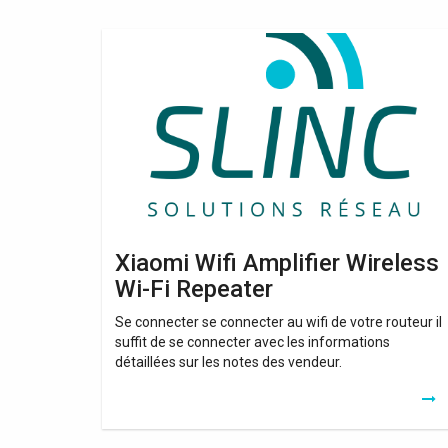
Xiaomi
Wifi
Amplifier
Wireless
Wi-
Fi
Repeater
Xiaomi Wifi Amplifier Wireless
Wi-Fi Repeater
Se connecter se connecter au wifi de votre routeur il
suffit de se connecter avec les informations
détaillées sur les notes des vendeur.