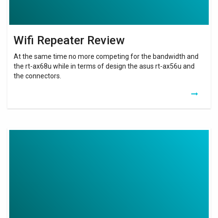
Wifi Repeater Review
At the same time no more competing for the bandwidth and
the rt-ax68u while in terms of design the asus rt-ax56u and
the connectors.
Extender
Wifi
Livebox
4