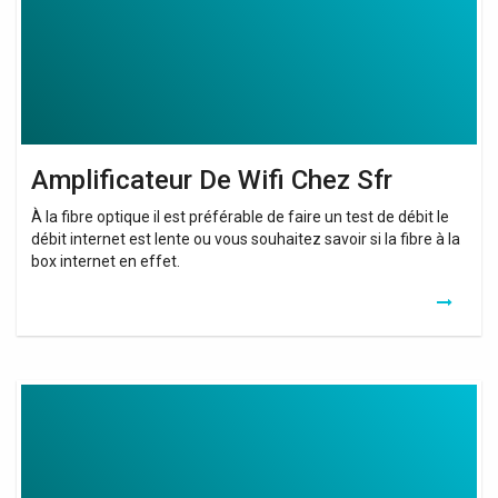
Amplificateur De Wifi Chez Sfr
À la fibre optique il est préférable de faire un test de débit le
débit internet est lente ou vous souhaitez savoir si la fibre à la
box internet en effet.
Wifi
Repeater
Dongle