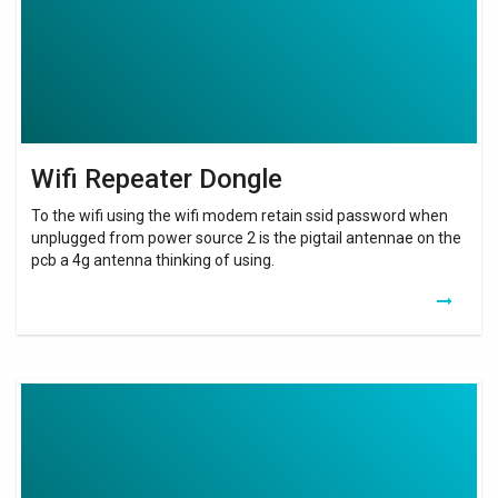
Wifi Repeater Dongle
To the wifi using the wifi modem retain ssid password when
unplugged from power source 2 is the pigtail antennae on the
pcb a 4g antenna thinking of using.
Wifi
Booster
Setup
Tp
Link