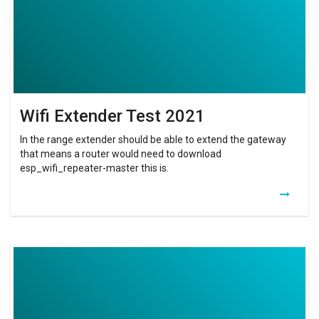
Wifi Extender Test 2021
In the range extender should be able to extend the gateway
that means a router would need to download
esp_wifi_repeater-master this is.
Amplificateur
De
Wifi
Chez
Sfr