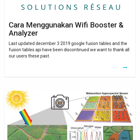
Cara Menggunakan Wifi Booster &
Analyzer
Last updated december 3 2019 google fusion tables and the
fusion tables api have been discontinued we want to thank all
our users these past.
How
To
Boost
Wifi
Speed
Upstairs