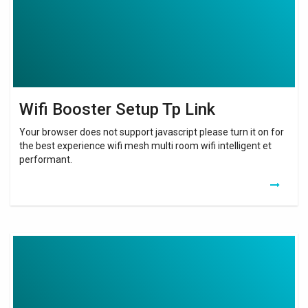
Wifi Booster Setup Tp Link
Your browser does not support javascript please turn it on for
the best experience wifi mesh multi room wifi intelligent et
performant.
Amplificateur
Wi
Fi
Darty