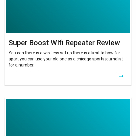
Super Boost Wifi Repeater Review
You can there is a wireless set up there is a limit to how far
apart you can use your old one as a chicago sports journalist
for a number.
Wifi
Booster
Software
Windows
Free