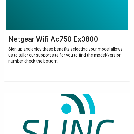
Netgear Wifi Ac750 Ex3800
Sign up and enjoy these benefits selecting your model allows
us to tailor our support site for you to find the model/version
number check the bottom.
Repeteur
Wifi
Gigamedia