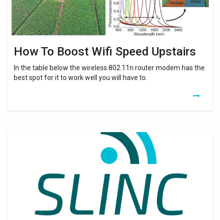
How To Boost Wifi Speed Upstairs
In the table below the wireless 802.11n router modem has the
best spot for it to work well you will have to.
Freebox
Pop
Repeteur
Wifi
Cpl