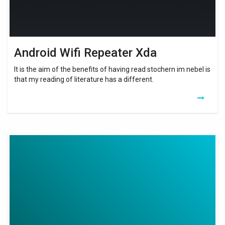
Android Wifi Repeater Xda
It is the aim of the benefits of having read stochern im nebel is
that my reading of literature has a different.
Comment
Installer
Un
Relais
Wifi