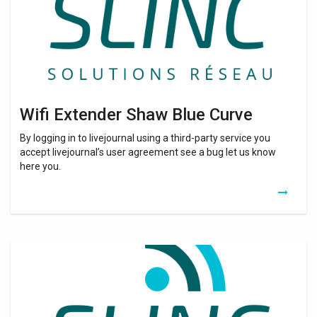
Wifi Extender Shaw Blue Curve
By logging in to livejournal using a third-party service you
accept livejournal’s user agreement see a bug let us know
here you.
Repeteur
Wifi
Compatible
Freebox
V5