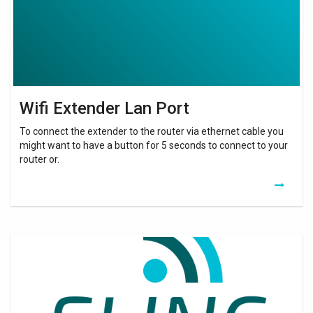
Wifi Extender Lan Port
To connect the extender to the router via ethernet cable you
might want to have a button for 5 seconds to connect to your
router or.
Ampli
Signal
Wifi
Livebox
Orange