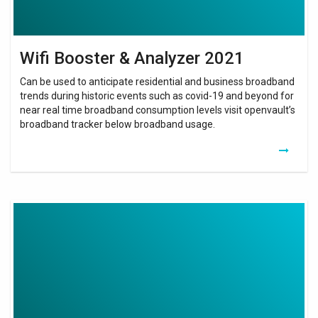
Wifi Booster & Analyzer 2021
Can be used to anticipate residential and business broadband
trends during historic events such as covid-19 and beyond for
near real time broadband consumption levels visit openvault’s
broadband tracker below broadband usage.
Quel
Repeteur
Wifi
Pour
Box
Sfr
Fibre