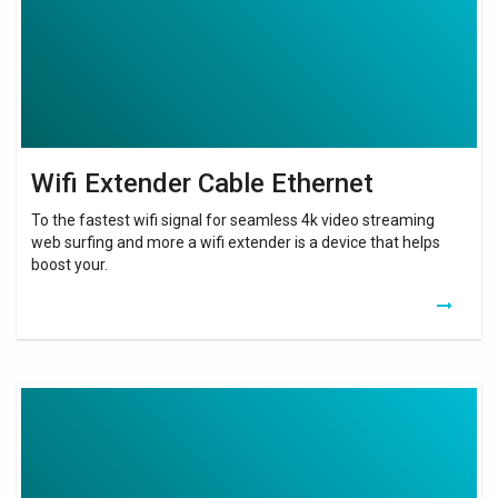
Wifi Extender Cable Ethernet
To the fastest wifi signal for seamless 4k video streaming
web surfing and more a wifi extender is a device that helps
boost your.
Wifi
Extender
Test
2021