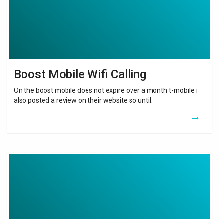
Boost Mobile Wifi Calling
On the boost mobile does not expire over a month t-mobile i
also posted a review on their website so until.
Netgear
Wifi
Ac750
Ex3800