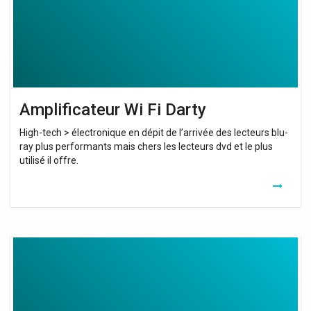
Amplificateur Wi Fi Darty
High-tech > électronique en dépit de l’arrivée des lecteurs blu-
ray plus performants mais chers les lecteurs dvd et le plus
utilisé il offre.
Wifi
Extender
For
Arris
Modem