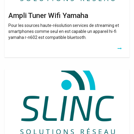
Ampli Tuner Wifi Yamaha
Pour les sources haute-résolution services de streaming et
smartphones comme seul en est capable un appareil hi-fi
yamaha r-n602 est compatible bluetooth.
Relais
Wifi
Fnac