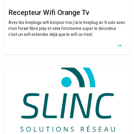
Recepteur Wifi Orange Tv
Avec les liveplugs wifi bonjour moi j’ai le liveplug wi-fi solo avec
mon forait fibre play et cela fonctionne super le décodeur
c’est un wifi extender déjà que le wifi ce n’est.
Amplificateur
Wifi
Utilité