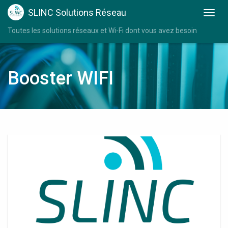
SLINC Solutions Réseau
Toutes les solutions réseaux et Wi-Fi dont vous avez besoin
Booster WIFI
Relais
Wifi
Filaire