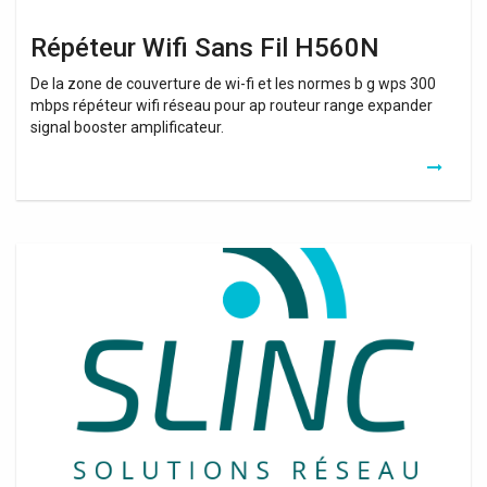
Répéteur Wifi Sans Fil H560N
De la zone de couverture de wi-fi et les normes b g wps 300
mbps répéteur wifi réseau pour ap routeur range expander
signal booster amplificateur.
Recepteur
Wifi
Orange
Tv