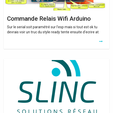
Commande Relais Wifi Arduino
Sur le serial soit paramétré sur l’esp mais si tout est ok tu
devrais voir un truc du style ready tente ensuite d’ecrire at.
Amplificateur
Wifi
Vendu
Chez
Aldi